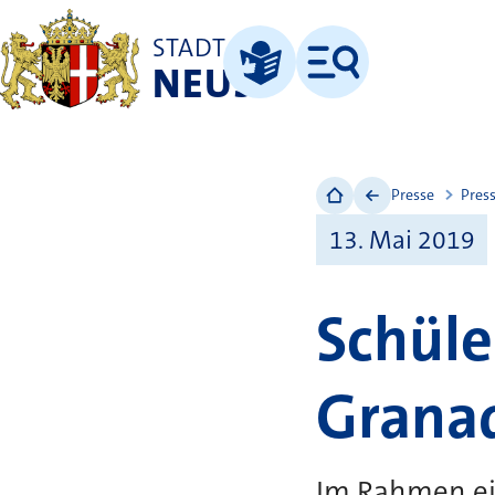
STADT
NEUSS
Menü
Leichte Sprache
Presse
Pres
13. Mai 2019
Schüle
Granad
Im Rahmen ei