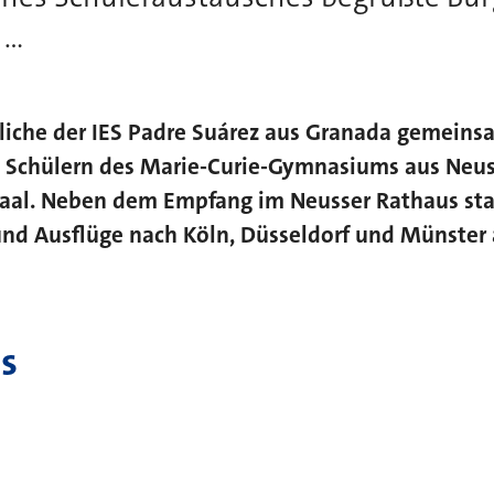
..
ndliche der IES Padre Suárez aus Granada gemein
 Schülern des Marie-Curie-Gymnasiums aus Neuss 
saal. Neben dem Empfang im Neusser Rathaus s
 und Ausflüge nach Köln, Düsseldorf und Münster
s