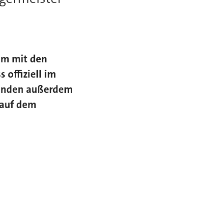
sam mit den
offiziell im
tanden außerdem
 auf dem