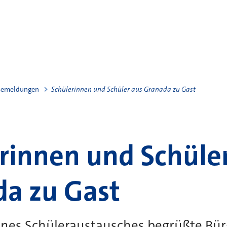
semeldungen
Schülerinnen und Schüler aus Granada zu Gast
rinnen und Schüle
a zu Gast
nes Schüleraustausches begrüßte Bür