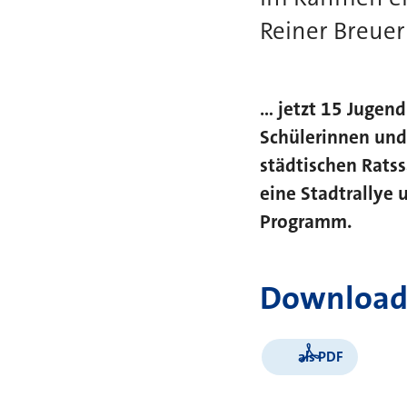
Reiner Breuer .
... jetzt 15 Juge
Schülerinnen und
städtischen Rats
eine Stadtrallye
Programm.
Download
als PDF