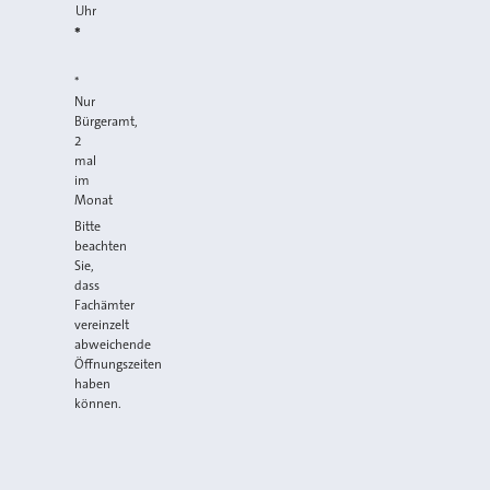
Uhr
*
*
Nur
Bürgeramt,
2
mal
im
Monat
Bitte
beachten
Sie,
dass
Fachämter
vereinzelt
abweichende
Öffnungszeiten
haben
können.