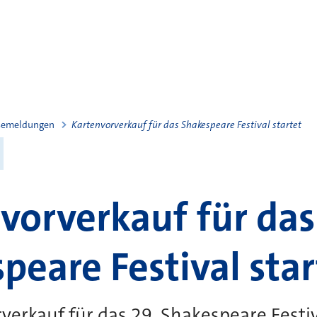
semeldungen
Kartenvorverkauf für das Shakespeare Festival startet
vorverkauf für das
peare Festival star
verkauf für das 29. Shakespeare Festi