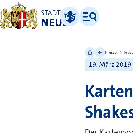
STADT
NEUSS
Menü
Leichte Sprache
Presse
Pres
19. März 2019
Karten
Shakes
Der Kartenvor