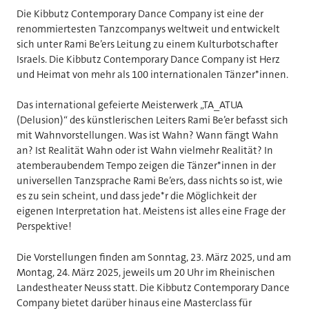
Die Kibbutz Contemporary Dance Company ist eine der
renommiertesten Tanzcompanys weltweit und entwickelt
sich unter Rami Be’ers Leitung zu einem Kulturbotschafter
Israels. Die Kibbutz Contemporary Dance Company ist Herz
und Heimat von mehr als 100 internationalen Tänzer*innen.
Das international gefeierte Meisterwerk „TA_ATUA
(Delusion)“ des künstlerischen Leiters Rami Be’er befasst sich
mit Wahnvorstellungen. Was ist Wahn? Wann fängt Wahn
an? Ist Realität Wahn oder ist Wahn vielmehr Realität? In
atemberaubendem Tempo zeigen die Tänzer*innen in der
universellen Tanzsprache Rami Be’ers, dass nichts so ist, wie
es zu sein scheint, und dass jede*r die Möglichkeit der
eigenen Interpretation hat. Meistens ist alles eine Frage der
Perspektive!
Die Vorstellungen finden am Sonntag, 23. März 2025, und am
Montag, 24. März 2025, jeweils um 20 Uhr im Rheinischen
Landestheater Neuss statt. Die Kibbutz Contemporary Dance
Company bietet darüber hinaus eine Masterclass für