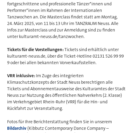
fortgeschrittene und professionelle Tänzer*innen und
Performer*innen im Rahmen der Internationalen
Tanzwochen an. Die Masterclass findet statt am Montag,
24. März 2025, von 11 bis 13 Uhr im TANZRAUM Neuss. Alle
Infos zur Masterclass und zur Anmeldung sind zu finden
unter kulturamt-neuss.de/tanzwochen.
Tickets für die Vorstellungen:
Tickets sind erhältlich unter
kulturamt-neuss.de, über die Ticket-Hotline 02131 526 99 99
9 oder bei allen bekannten Vorverkaufsstellen.
VRR inklusive:
Im Zuge des integrierten
Klimaschutzkonzepts der Stadt Neuss berechtigen alle
Tickets und Abonnementausweise des Kulturamtes der Stadt
Neuss zur Nutzung des öffentlichen Nahverkehrs (2. Klasse)
im Verkehrsgebiet Rhein-Ruhr (VRR) für die Hin- und
Rückfahrt zur Veranstaltung.
Fotos für Ihre Berichterstattung finden Sie in unserem
Bildarchiv
(Kibbutz Contemporary Dance Company –