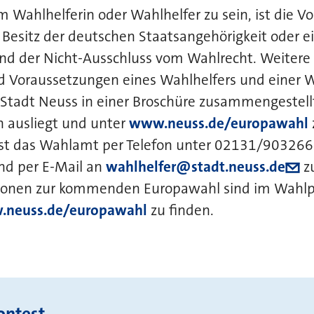
 Wahlhelferin oder Wahlhelfer zu sein, ist die V
 Besitz der deutschen Staatsangehörigkeit oder e
und der Nicht-Ausschluss vom Wahlrecht. Weitere
 Voraussetzungen eines Wahlhelfers und einer W
tadt Neuss in einer Broschüre zusammengestellt,
n ausliegt und unter
www.neuss.de/europawahl
ist das Wahlamt per Telefon unter 02131/903266
d per E-Mail an
wahlhelfer@stadt.neuss.de
zu
ionen zur kommenden Europawahl sind im Wahlpo
neuss.de/europawahl
zu finden.
ontest