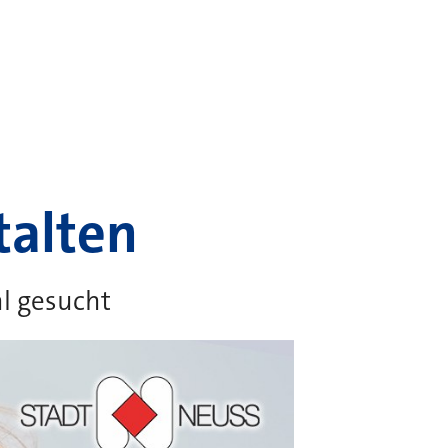
talten
l gesucht