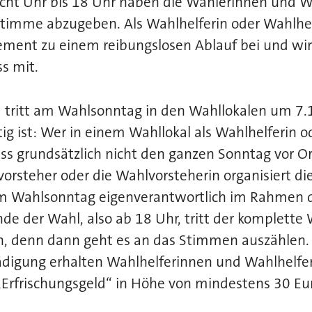
acht Uhr bis 18 Uhr haben die Wählerinnen und W
 Stimme abzugeben. Als Wahlhelferin oder Wahlhe
ement zu einem reibungslosen Ablauf bei und wir
s mit.
 tritt am Wahlsonntag in den Wahllokalen um 7.
 ist: Wer in einem Wahllokal als Wahlhelferin o
uss grundsätzlich nicht den ganzen Sonntag vor Or
orsteher oder die Wahlvorsteherin organisiert di
m Wahlsonntag eigenverantwortlich im Rahmen d
e der Wahl, also ab 18 Uhr, tritt der komplette
 denn dann geht es an das Stimmen auszählen. A
igung erhalten Wahlhelferinnen und Wahlhelfer 
„Erfrischungsgeld“ in Höhe von mindestens 30 Eur