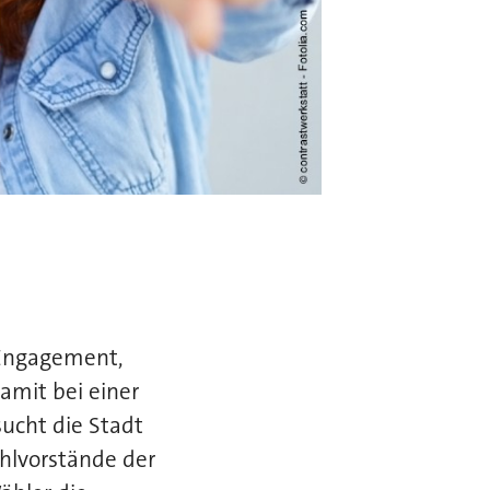
 Engagement,
amit bei einer
ucht die Stadt
hlvorstände der