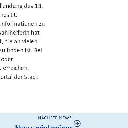
ollendung des 18.
ines EU-
 Informationen zu
ahlhelferin hat
 die an vielen
zu finden ist. Bei
 oder
 erreichen.
rtal der Stadt
NÄCHSTE NEWS
Neuss wird grüner