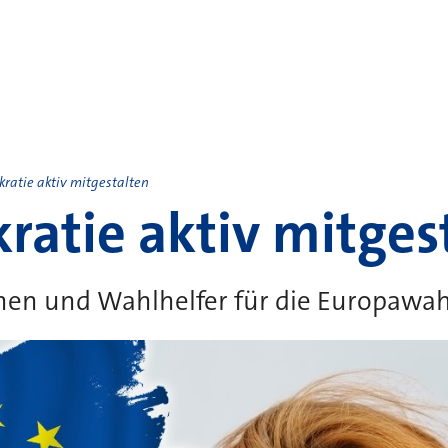
ratie aktiv mitgestalten
atie aktiv mitges
nen und Wahlhelfer für die Europawah