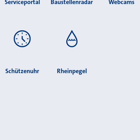
Serviceportal
Baustellenradar
Webcams
Schützenuhr
Rheinpegel