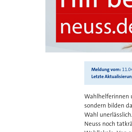
Meldung vom
11.0
Letzte Aktualisieru
Wahlhelferinnen 
sondern bilden d
Wahl unerlässlich
Neuss noch tatkrä