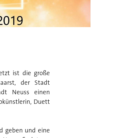
zt ist die große
arst, der Stadt
adt Neuss einen
künstlerin, Duett
id geben und eine