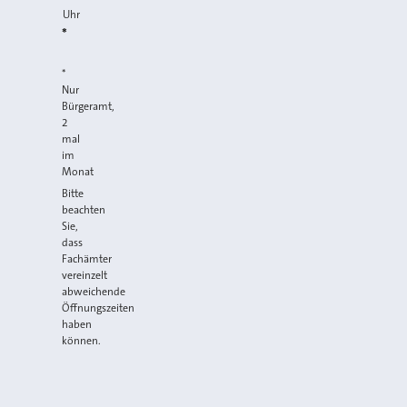
Uhr
*
*
Nur
Bürgeramt,
2
mal
im
Monat
Bitte
beachten
Sie,
dass
Fachämter
vereinzelt
abweichende
Öffnungszeiten
haben
können.