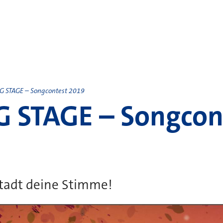
 STAGE – Songcontest 2019
 STAGE – Songcon
Stadt deine Stimme!