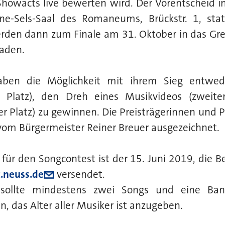
 Showacts live bewerten wird. Der Vorentscheid 
ine-Sels-Saal des Romaneums, Brückstr. 1, stat
rden dann zum Finale am 31. Oktober in das Gre
laden.
haben die Möglichkeit mit ihrem Sieg entwe
r Platz), den Dreh eines Musikvideos (zweite
ter Platz) zu gewinnen. Die Preisträgerinnen und 
vom Bürgermeister Reiner Breuer ausgezeichnet.
 für den Songcontest ist der 15. Juni 2019, die 
.neuss.de
versendet.
sollte mindestens zwei Songs und eine Band
n, das Alter aller Musiker ist anzugeben.