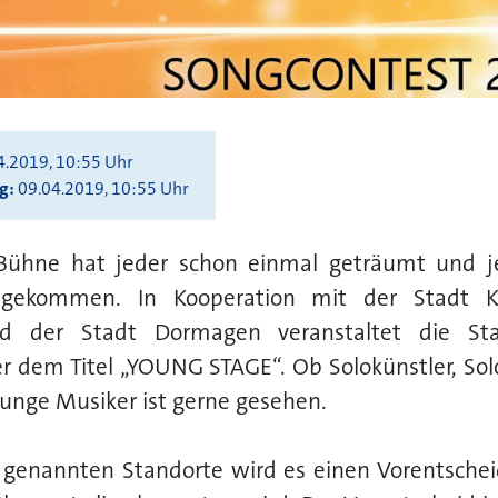
4.2019, 10:55 Uhr
ng
09.04.2019, 10:55 Uhr
Bühne hat jeder schon einmal geträumt und jet
 gekommen. In Kooperation mit der Stadt Ka
nd der Stadt Dormagen veranstaltet die St
 dem Titel „YOUNG STAGE“. Ob Solokünstler, Solo
junge Musiker ist gerne gesehen.
r genannten Standorte wird es einen Vorentsche