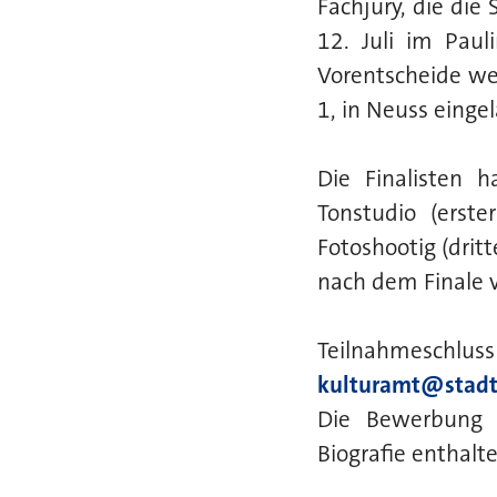
Fachjury, die die
12. Juli im Paul
Vorentscheide we
1, in Neuss einge
Die Finalisten 
Tonstudio (erste
Fotoshootig (drit
nach dem Finale 
Teilnahmeschluss
kulturamt@stadt
Die Bewerbung 
Biografie enthalte