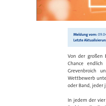
Meldung vom
09.0
Letzte Aktualisieru
Von der großen 
Chance endlich
Grevenbroich u
Wettbewerb unter
oder Band, jeder 
In jedem der vie