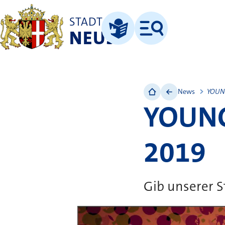
STADT
NEUSS
Menü
Leichte Sprache
News
YOUNG
YOUNG
2019
Gib unserer 