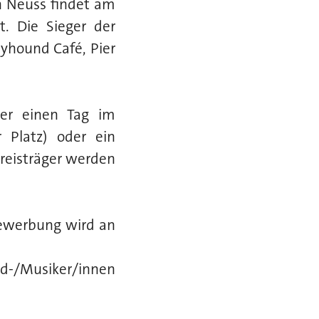
in Neuss findet am
t. Die Sieger der
yhound Café, Pier
der einen Tag im
r Platz) oder ein
Preisträger werden
Bewerbung wird an
-/Musiker/innen