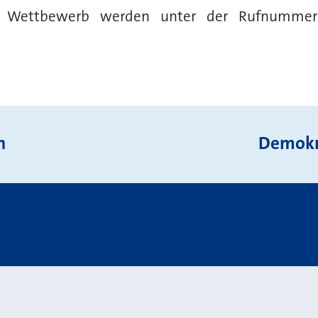
m Wettbewerb werden unter der Rufnummer
n
Demokra