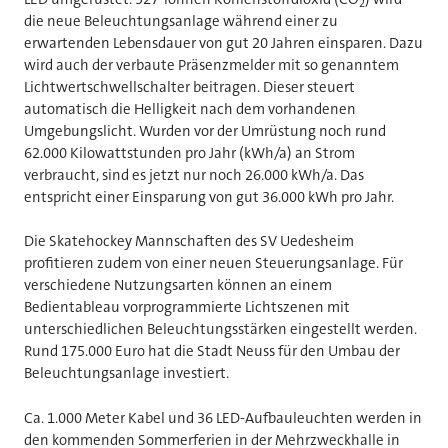
2
die neue Beleuchtungsanlage während einer zu
erwartenden Lebensdauer von gut 20 Jahren einsparen. Dazu
wird auch der verbaute Präsenzmelder mit so genanntem
Lichtwertschwellschalter beitragen. Dieser steuert
automatisch die Helligkeit nach dem vorhandenen
Umgebungslicht. Wurden vor der Umrüstung noch rund
62.000 Kilowattstunden pro Jahr (kWh/a) an Strom
verbraucht, sind es jetzt nur noch 26.000 kWh/a. Das
entspricht einer Einsparung von gut 36.000 kWh pro Jahr.
Die Skatehockey Mannschaften des SV Uedesheim
profitieren zudem von einer neuen Steuerungsanlage. Für
verschiedene Nutzungsarten können an einem
Bedientableau vorprogrammierte Lichtszenen mit
unterschiedlichen Beleuchtungsstärken eingestellt werden.
Rund 175.000 Euro hat die Stadt Neuss für den Umbau der
Beleuchtungsanlage investiert.
Ca. 1.000 Meter Kabel und 36 LED-Aufbauleuchten werden in
den kommenden Sommerferien in der Mehrzweckhalle in