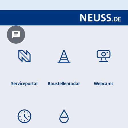
NEUSS
.
DE
Chatbot laden?
Serviceportal
Baustellenradar
Webcams