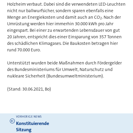
Holzheim verbaut. Dabei sind die verwendeten LED-Leuchten
nicht nur ballwurfsicher, sondern sparen ebenfalls eine
Menge an Energiekosten und damit auch an CO
. Nach der
2
Umrüstung werden hier immerhin 30.000 kWh pro Jahr
eingespart. Bei einer zu erwartenden Lebensdauer von gut
20 Jahren, entspricht dies einer Einsparung von 357 Tonnen
des schädlichen Klimagases. Die Baukosten betragen hier
rund 70.000 Euro.
Unterstützt wurden beide Maßnahmen durch Fördergelder
des Bundesministeriums für Umwelt, Naturschutz und
nukleare Sicherheit (Bundesumweltministerium).
(Stand: 30.06.2021, Bo)
VORHERIGE NEWS
Weitere News
Konstituierende
Sitzung