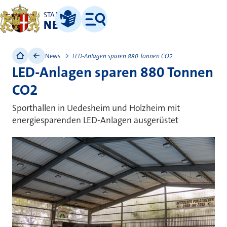
STADT
NEUSS
Leichte Sprache
Menü
News
LED-Anlagen sparen 880 Tonnen CO2
LED-Anlagen sparen 880 Tonnen
CO2
Sporthallen in Uedesheim und Holzheim mit
energiesparenden LED-Anlagen ausgerüstet