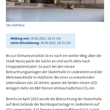
Foto: Stadt Neuss
Meldung vom
30.06.2021, 18:31 Uhr
Letzte Aktualisierung
30.06.2021, 18:31 Uhr
Bis zur Klimaneutralität ist es noch ein weiter Weg. Aber die
Stadt Neuss packt die Sache an und sucht aktiv nach
Einsparpotentialen. So auch bei den neuen
Beleuchtungsanlagen der Skaterhalle in Uedesheim und der
Mehrzweckhalle in Holzheim. Bei einer zu erwartenden
Lebensdauer von 20 Jahren, sparen die beiden neuen LED-
Anlagen mehr als 880 Tonnen klimaschädliches CO
ein.
2
Bereits im April 2021 wurde die Beleuchtung der Skaterhalle
auf dem Gelände der Bezirkssportanlage in Uedesheim auf
LED umgerüstet. 527 Tonnen Kohlenstoffdioxid (CO
) wird