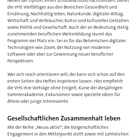
Neben der Option, einen Schulabschluss nachzuholen, bietet
die VHS Vielfältiges aus den Bereichen Gesundheit und
Ernährung, Nachhaltig leben, Naturkunde, digitaler Alltag,
Wirtschaft und Verbraucher, Kultur und kulturelles Gestalten
sowie Politik und Gesellschaft. Auch der an Bedeutung stetig
zunehmenden beruflichen Weiterbildung räumt das
Programm viel Platz ein: Sei es für das Beherrschen digitaler
Technologien wie Zoom, der Nutzung von moderner
Software oder aber zur Gewinnung neuer beruflicher
Perspektiven.
Wer sich rasch orientieren will, der kann sich schon auf den
ersten Seiten des Heftes inspirieren lassen: Hier empfiehlt
die VHS ihre Vorträge ohne Entgelt, Kurse der diesjährigen
Sommerakademie, Exkursionen sowie spezielle Ideen für
Ältere oder junge Interessierte.
Gesellschaftlichen Zusammenhalt leben
Mit der Reihe „Neuss aktiv!“, die bürgerschaftliches
Engagement in den Mittelpunkt stellt sowie mit zahlreichen