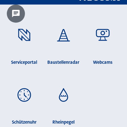
Chatbot laden?
Serviceportal
Baustellenradar
Webcams
Schützenuhr
Rheinpegel