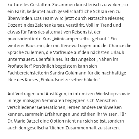
kulturelles Gestalten. Zusammen künstlerisch zu wirken, so
ein Fazit, bedeutet auch gesellschaftliche Schranken zu
überwinden. Das Team wird jetzt durch Natascha Niesner,
Dozentin des Zeichenkurses, verstärkt. Voll im Trend und
etwas für Fans des alternativen Reisens ist der
praxisorientierte Kurs „Minicamper selbst gebaut.“ Ein
weiterer Baustein, der mit Reisevorträgen und der Chance die
Sprache zu lernen, die Vorfreude auf den nächsten Urlaub
untermauert. Ebenfalls neu ist das Angebot „Nähen im
Profiatelier“. Persönlich begeistern kann sich
Fachbereichsleiterin Sandra Goldmann für die nachhaltige
Idee des Kurses „Einkaufsnetze selber häkeln.“
Auf Vorträgen und Ausflügen, in intensiven Workshops sowie
in regelmäßigen Seminaren begegnen sich Menschen
verschiedener Generationen, lernen andere Denkweisen
kennen, sammeln Erfahrungen und stärken ihr Wissen. Für
Dr. Marie Batzel eine Option nicht nur sich selbst, sondern
auch den gesellschaftlichen Zusammenhalt zu stärken.