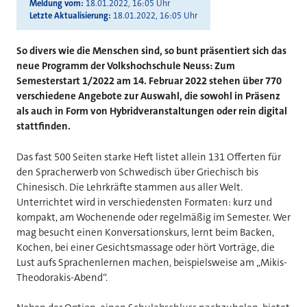
Meldung vom
18.01.2022, 16:05 Uhr
Letzte Aktualisierung
18.01.2022, 16:05 Uhr
So divers wie die Menschen sind, so bunt präsentiert sich das
neue Programm der Volkshochschule Neuss: Zum
Semesterstart 1/2022 am 14. Februar 2022 stehen über 770
verschiedene Angebote zur Auswahl, die sowohl in Präsenz
als auch in Form von Hybridveranstaltungen oder rein digital
stattfinden.
Das fast 500 Seiten starke Heft listet allein 131 Offerten für
den Spracherwerb von Schwedisch über Griechisch bis
Chinesisch. Die Lehrkräfte stammen aus aller Welt.
Unterrichtet wird in verschiedensten Formaten: kurz und
kompakt, am Wochenende oder regelmäßig im Semester. Wer
mag besucht einen Konversationskurs, lernt beim Backen,
Kochen, bei einer Gesichtsmassage oder hört Vorträge, die
Lust aufs Sprachenlernen machen, beispielsweise am „Mikis-
Theodorakis-Abend“.