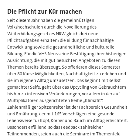
Die Pflicht zur Kür machen
Seit diesem Jahr haben die gemeinnützigen
Volkshochschulen durch die Novellierung des
Weiterbildungsgesetzes NRW gleich drei neue
Pflichtaufgaben erhalten: die Bildung für nachhaltige
Entwicklung sowie die gesundheitliche und kulturelle
Bildung. Für die VHS Neuss eine Bestätigung ihrer bisherigen
Ausrichtung, die mit gut besuchten Angeboten zu diesen
Themen bereits überzeugt. So offerieren dieses Semester
über 80 Kurse Möglichkeiten, Nachhaltigkeit zu erleben und
sie im eigenen Alltag umzusetzen. Das beginnt mit selbst
gemachter Seife, geht über das Upcycling von Gebrauchtem
bis hin zu intensiven Veränderungen, vor allem in der auf
Multiplikatoren ausgerichteten Reihe „Klimafit“.
Zahlenmäßiger Spitzenreiter ist der Fachbereich Gesundheit
und Ernährung, der mit 165 Vorschlägen eine gesunde
Lebensweise für Kopf, Körper und Bauch im Alltag erleichtert.
Besonders erfüllend, so das Feedback zahlreicher
Teilnehmenden, seien auch die Seminare im Themenfeld