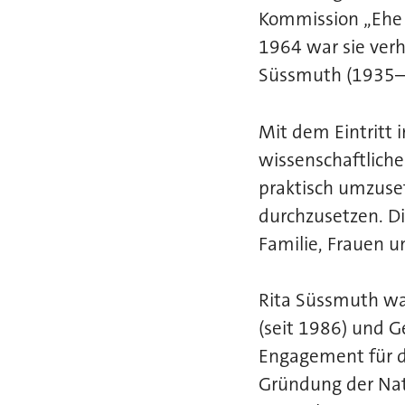
Kommission „Ehe 
1964 war sie
verh
Süssmuth (1935
Mit dem Eintritt i
wissenschaftliche
praktisch umzuse
durchzusetzen. Di
Familie, Frauen 
Rita Süssmuth wa
(seit 1986) und G
Engagement für di
Gründung der Nati