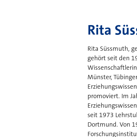
Rita Sü
Rita Süssmuth
, g
gehört seit den 1
Wissenschaftlerin
Münster, Tübingen
Erziehungswissens
promoviert. Im Ja
Erziehungswissen
seit 1973 Lehrstu
Dortmund. Von 198
Forschungsinstit