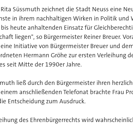
r. Rita Süssmuth zeichnet die Stadt Neuss eine Ne
nste in ihrem nachhaltigen Wirken in Politik und
, bis heute anhaltenden Einsatz für Gleichberecht
schaft liegen", so Bürgermeister Reiner Breuer. V
eine Initiative von Bürgermeister Breuer und de
dneten Hermann Gröhe zur ersten Verleihung d
s seit Mitte der 1990er Jahre.
ssmuth ließ durch den Bürgermeister ihren herzli
n einem anschließenden Telefonat brachte Frau Pr
 die Entscheidung zum Ausdruck.
rleihung des Ehrenbürgerrechts wird wahrscheinl