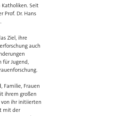
Katholiken. Seit
r Prof. Dr. Hans
.
s Ziel, ihre
derforschung auch
änderungen
 für Jugend,
rauenforschung.
, Familie, Frauen
mit ihrem großen
on ihr initiierten
t mit der