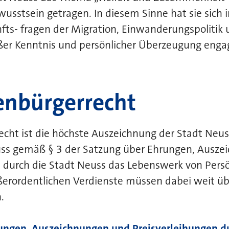
usstsein getragen. In diesem Sinne hat sie sich 
ts- fragen der Migration, Einwanderungspolitik 
ßer Kenntnis und persönlicher Überzeugung engag
enbürgerrecht
cht ist die höchste Auszeichnung der Stadt Neus
uss gemäß § 3 der Satzung über Ehrungen, Ausz
 durch die Stadt Neuss das Lebenswerk von Persö
ßerordentlichen Verdienste müssen dabei weit üb
.
ungen, Auszeichnungen und Preisverleihungen du