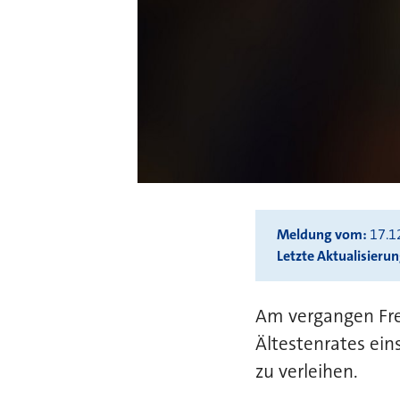
Meldung vom
17.1
Letzte Aktualisieru
Am vergangen Frei
Ältestenrates ein
zu verleihen.