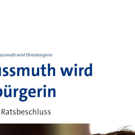
Süssmuth wird Ehrenbürgerin
üssmuth wird
ürgerin
 Ratsbeschluss