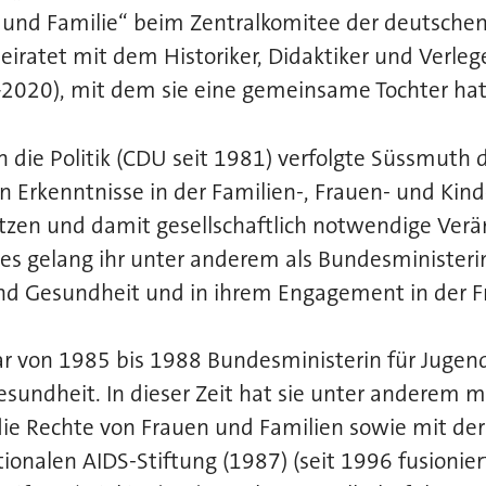
und Familie“ beim Zentralkomitee der deutschen 
eiratet mit dem Historiker, Didaktiker und Verlege
–
2020), mit dem sie eine gemeinsame Tochter hat
n die Politik (CDU seit 1981) verfolgte Süssmuth da
n Erkenntnisse in der Familien-, Frauen- und Kin
tzen und damit gesellschaftlich notwendige Ver
es gelang ihr unter anderem als Bundesministerin
und Gesundheit und in ihrem Engagement in der F
r von 1985 bis 1988 Bundesministerin für Jugend
esundheit. In dieser Zeit hat sie unter anderem 
e Rechte von Frauen und Familien sowie mit der v
onalen AIDS-Stiftung (1987) (seit 1996 fusionier