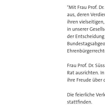
"Mit Frau Prof. D
aus, deren Verdie
ihren vielseitigen
in unserer Gesell
der Entscheidung 
Bundestagsabgeor
Ehrenbürgerrechte
Frau Prof. Dr. Sü
Rat ausrichten. I
ihre Freude über
Die feierliche Ve
stattfinden.