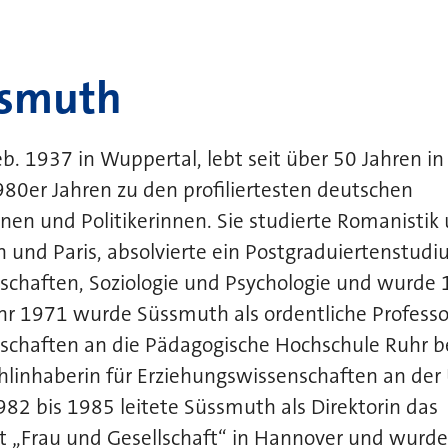
ssmuth
eb. 1937 in Wuppertal, lebt seit über 50 Jahren i
980er Jahren zu den profiliertesten deutschen
nen und Politikerinnen. Sie studierte Romanistik
 und Paris, absolvierte ein Postgraduiertenstudi
chaften, Soziologie und Psychologie und wurde 19
hr 1971 wurde Süssmuth als ordentliche Professor
schaften an die Pädagogische Hochschule Ruhr 
hlinhaberin für Erziehungswissenschaften an der 
2 bis 1985 leitete Süssmuth als Direktorin das
ut
„Frau und Gesellschaft“ in Hannover und wurde