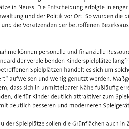
ätze in Neuss. Die Entscheidung erfolgte in eng
waltung und der Politik vor Ort. So wurden die d
und die Vorsitzenden der betroffenen Bezirksaus
ahme können personelle und finanzielle Ressour
ndard der verbleibenden Kinderspielplätze langfris
etroffenen Spielplätzen handelt es sich um solch
ert“ aufweisen und wenig genutzt werden. Maßgeb
, dass sich in unmittelbarer Nähe fußläufig err
den, die für Kinder deutlich attraktiver zum Spiel
 mit deutlich besseren und moderneren Spielgerä
der Spielplätze sollen die Grünflächen auch in Z