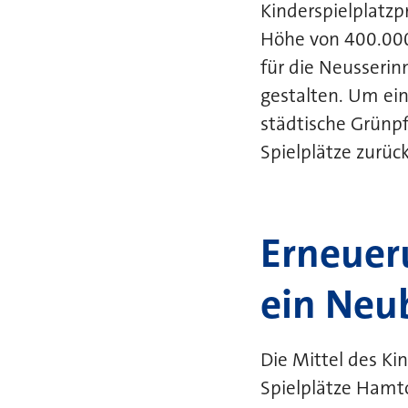
Kinderspielplatz
Höhe von 400.000 
für die Neusserin
gestalten. Um ein
städtische Grünpf
Spielplätze zurüc
Erneuer
ein Neu
Die Mittel des K
Spielplätze Hamto