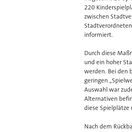
220 Kinderspielpl
zwischen Stadtver
Stadtverordneten 
informiert.
Durch diese Maßn
und ein hoher Sta
werden. Bei den b
geringen „Spielw
Auswahl war zudem
Alternativen befin
diese Spielplätze
Nach dem Rückbau 