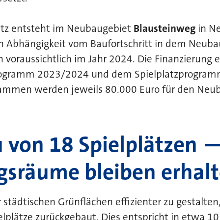
latz entsteht im Neubaugebiet
Blausteinweg
in N
in Abhängigkeit vom Baufortschritt in dem Neuba
 voraussichtlich im Jahr 2024. Die Finanzierung er
rogramm 2023/2024 und dem Spielplatzprogra
ammen werden jeweils 80.000 Euro für den Neuba
 von 18 Spielplätzen 
gsräume bleiben erhal
 städtischen Grünflächen effizienter zu gestalte
lplätze zurückgebaut. Dies entspricht in etwa 10 