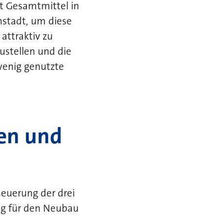
t Gesamtmittel in
nstadt, um diese
attraktiv zu
ustellen und die
wenig genutzte
zen und
neuerung der drei
lig für den Neubau