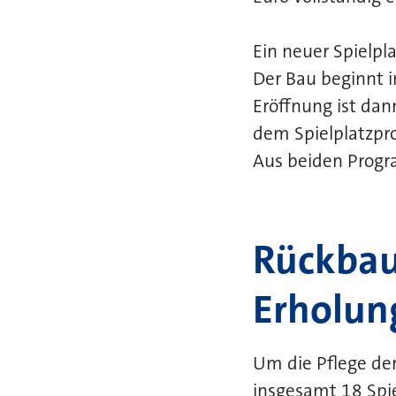
Ein neuer Spielp
Der Bau beginnt 
Eröffnung ist dann
dem Spielplatzp
Aus beiden Progr
Rückbau
Erholun
Um die Pflege der
insgesamt 18 Spie