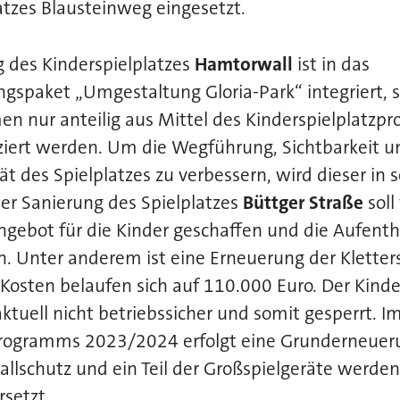
atzes Blausteinweg eingesetzt.
 des Kinderspielplatzes
Hamtorwall
ist in das
gspaket „Umgestaltung Gloria-Park“ integriert, 
nur anteilig aus Mittel des Kinderspielplatzp
iert werden. Um die Wegführung, Sichtbarkeit u
t des Spielplatzes zu verbessern, wird dieser in 
er Sanierung des Spielplatzes
Büttger Straße
soll
angebot für die Kinder geschaffen und die Aufenth
. Unter anderem ist eine Erneuerung der Kletters
 Kosten belaufen sich auf 110.000 Euro. Der Kinde
aktuell nicht betriebssicher und somit gesperrt.
programms 2023/2024 erfolgt eine Grunderneueru
allschutz und ein Teil der Großspielgeräte werde
rsetzt.