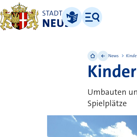
STADT
NEUSS
Menü
Leichte Sprache
News
Kinde
Kinder
Umbauten und
Spielplätze