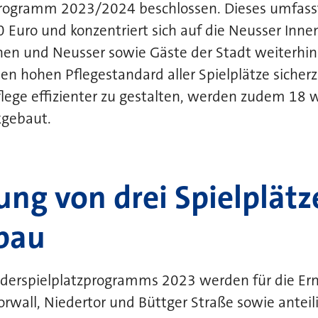
programm 2023/2024 beschlossen. Dieses umfass
Euro und konzentriert sich auf die Neusser Inne
nen und Neusser sowie Gäste der Stadt weiterhin 
en hohen Pflegestandard aller Spielplätze sicherz
lege effizienter zu gestalten, werden zudem 18 
kgebaut.
ung von drei Spielplät
bau
inderspielplatzprogramms 2023 werden für die Er
rwall, Niedertor und Büttger Straße sowie antei