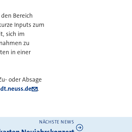
 den Bereich
kurze Inputs zum
, sich im
aßnahmen zu
ten in einer
 Zu- oder Absage
dt.neuss.de
.
NÄCHSTE NEWS