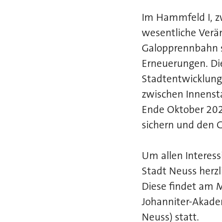
Im Hammfeld I, z
wesentliche Verä
Galopprennbahn s
Erneuerungen. Die
Stadtentwicklung
zwischen Innensta
Ende Oktober 202
sichern und den G
Um allen Interess
Stadt Neuss herzl
Diese findet am 
Johanniter-Akade
Neuss) statt.