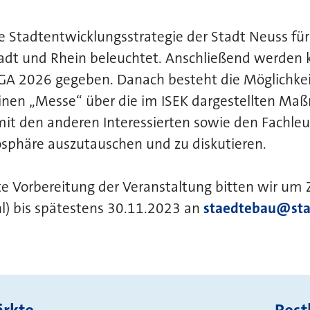
e Stadtentwicklungsstrategie der Stadt Neuss für
adt und Rhein beleuchtet. Anschließend werden 
GA 2026 gegeben. Danach besteht die Möglichkeit
inen „Messe“ über die im ISEK dargestellten M
it den anderen Interessierten sowie den Fachleu
phäre auszutauschen und zu diskutieren.
te Vorbereitung der Veranstaltung bitten wir um
hl) bis spätestens 30.11.2023 an
staedtebau@sta