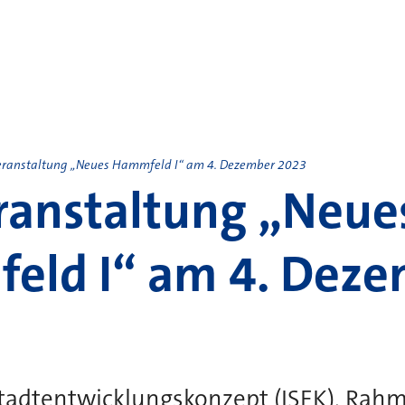
eranstaltung „Neues Hammfeld I“ am 4. Dezember 2023
ranstaltung „Neue
eld I“ am 4. Dez
 Stadtentwicklungskonzept (ISEK), Ra