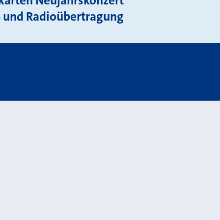
karten Neujahrskonzert
 und Radioübertragung