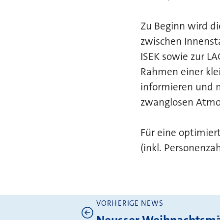
Zu Beginn wird di
zwischen Innenst
ISEK sowie zur LA
Rahmen einer kle
informieren und m
zwanglosen Atmos
Für eine optimier
(inkl. Personenza
VORHERIGE NEWS