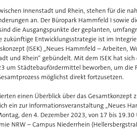
wischen Innenstadt und Rhein, stehen für die na
nderungen an. Der Büropark Hammfeld I sowie d
ind die Ausgangspunkte der geplanten, umfangr
 zukünftige Entwicklungsstrategie ist im Integri
skonzept (ISEK) „Neues Hammfeld – Arbeiten, 
dt und Rhein“ gebündelt. Mit dem ISEK hat sich 
3 um Städtebaufördermittel beworben, um die F
esamtprozess möglichst direkt fortzusetzen.
ierten einen Überblick über das Gesamtkonzept z
ich ein zur Informationsveranstaltung „Neues Ha
Montag, den 4. Dezember 2023, von 17 bis 19.30 
mie NRW – Campus Niederrhein (Hellersbergstra