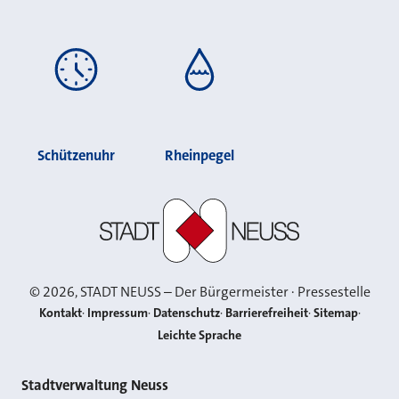
Schützenuhr
Rheinpegel
Stadt Neuss
©
2026
, STADT NEUSS – Der Bürgermeister · Pressestelle
Kontakt
Impressum
Datenschutz
Barrierefreiheit
Sitemap
Leichte Sprache
Kontakt
Stadtverwaltung Neuss