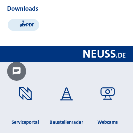
Downloads
als PDF
NEUSS
.
DE
Chatbot laden?
Serviceportal
Baustellenradar
Webcams