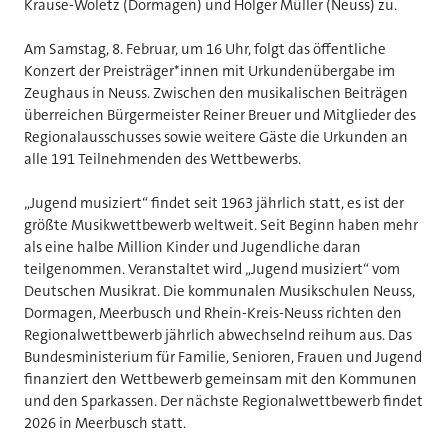
Krause-Woletz (Dormagen) und Holger Müller (Neuss) zu.
Am Samstag, 8. Februar, um 16 Uhr, folgt das öffentliche
Konzert der Preisträger*innen mit Urkundenübergabe im
Zeughaus in Neuss. Zwischen den musikalischen Beiträgen
überreichen Bürgermeister Reiner Breuer und Mitglieder des
Regionalausschusses sowie weitere Gäste die Urkunden an
alle 191 Teilnehmenden des Wettbewerbs.
„Jugend musiziert“ findet seit 1963 jährlich statt, es ist der
größte Musikwettbewerb weltweit. Seit Beginn haben mehr
als eine halbe Million Kinder und Jugendliche daran
teilgenommen. Veranstaltet wird „Jugend musiziert“ vom
Deutschen Musikrat. Die kommunalen Musikschulen Neuss,
Dormagen, Meerbusch und Rhein-Kreis-Neuss richten den
Regionalwettbewerb jährlich abwechselnd reihum aus. Das
Bundesministerium für Familie, Senioren, Frauen und Jugend
finanziert den Wettbewerb gemeinsam mit den Kommunen
und den Sparkassen. Der nächste Regionalwettbewerb findet
2026 in Meerbusch statt.