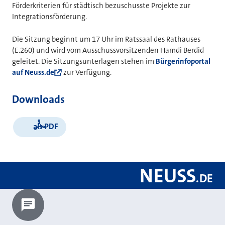
Förderkriterien für städtisch bezuschusste Projekte zur
Integrationsförderung.
Die Sitzung beginnt um 17 Uhr im Ratssaal des Rathauses
(E.260) und wird vom Ausschussvorsitzenden Hamdi Berdid
geleitet. Die Sitzungsunterlagen stehen im
Bürgerinfoportal
auf Neuss.de
zur Verfügung.
Downloads
als PDF
NEUSS
.
DE
Chatbot laden?