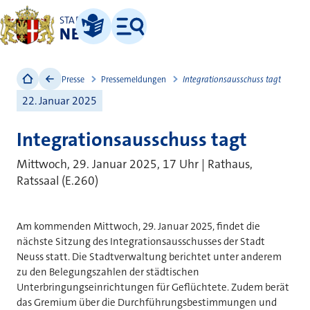
STADT
NEUSS
Leichte Sprache
Menü
Presse
Pressemeldungen
Integrationsausschuss tagt
22. Januar 2025
Integrationsausschuss tagt
Mittwoch, 29. Januar 2025, 17 Uhr | Rathaus,
Ratssaal (E.260)
Am kommenden Mittwoch, 29. Januar 2025, findet die
nächste Sitzung des Integrationsausschusses der Stadt
Neuss statt. Die Stadtverwaltung berichtet unter anderem
zu den Belegungszahlen der städtischen
Unterbringungseinrichtungen für Geflüchtete. Zudem berät
das Gremium über die Durchführungsbestimmungen und