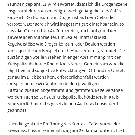
Stunden geplant. Es wird erwartet, dass sich die Drogenszene
insgesamt durch das niedrigschwellige Angebot des Cafès
entzerrt. Der Konsum von Drogen ist auf dem Gelände
verboten. Der Bereich wird insgesamt gut einsehbar sein, so
dass das Cafè und der Außenbereich, auch aufgrund der
anwesenden Mitarbeiter, für Dealer unattraktiv ist.
Regelverstöße wie Drogenkonsum oder Dealen werden
konsequent, zum Beispiel durch Hausverbote, geahndet. Die
zuständigen Stellen stehen in enger Abstimmung mit der
Kreispolizeibehörde Rhein-Kreis Neuss. Gemeinsam wird die
objektive und subjektive Entwicklung vor Ort und im Umfeld
genau im Blick behalten; erforderlichenfalls werden
entsprechende Maßnahmen in den jeweiligen
Zuständigkeiten abgestimmt und getroffen. Regelverstöße
werden auch seitens der Kreispolizeibehörde Rhein-Kreis
Neuss im Rahmen des gesetzlichen Auftrags konsequent
geahndet.
Über die geplante Eröffnung des Kontakt Cafés wurde der
Kreisausschuss in seiner Sitzung am 29. Januar unterrichtet.