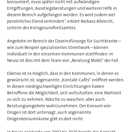
konsumiert, muss später nicht mit aufwändigen
Entgiftungen, Ausstiegsberatungen und weiterer Hilfe in
diesem Bereich aufgefangen werden. Es wird zudem viel
persönliches Elend verhindert“, erklärt Barbara Albrecht,
Leiterin des Kreisgesundheitsamtes.
Angebote im Bereich der Daseinsfürsorge für Suchtkranke –
wie zum Beispiel spezialisiertes Streetwork – können
individuell in den einzelnen Kommunen stattfinden. In
Neuss ist dies mit dem Team von „Beratung Mobil“ der Fall.
Ebenso ist es möglich, dass in den Kommunen, in denen es
gewünscht ist, sogenannte „Kontakt Cafès“ eröffnet werden.
In diesen niedrigschwelligen Einrichtungen haben
Betroffene die Möglichkeit, sich aufzuhalten, eine Mahlzeit
zu sich zu nehmen, Wäsche zu waschen, aber auch
Beratungsangebote wahrzunehmen. Der Konsum von
Drogen ist dort untersagt, auch sogenannte
Drogenkonsumräume gibt es dort nicht.
In Neuss existierte von 2002 bis 2020 bereits das Kontakt