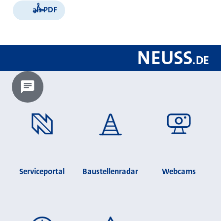
als PDF
NEUSS
.
DE
Chatbot laden?
Serviceportal
Baustellenradar
Webcams