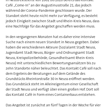
Café „Come-In“ an der Augustinusstraße 21, das jedoch
während der Corona-Pandemie geschlossen wurde. Der
Standort steht heute nicht mehr zur Verfügung, es besteht
jedoch Einigkeit zwischen Stadt und Rhein-Kreis Neuss, dass
eine Nachfolge für das Angebot geschaffen werden muss.
In den vergangenen Monaten hat es daher eine intensive
Suche nach einem neuen Standort in Neuss gegeben. Dabei
haben die verschiedenen Akteure (Sozialamt Stadt Neuss,
Jugendamt Stadt Neuss, Bürger- und Ordnungsamt Stadt
Neuss, Kreispolizeibehörde, Gesundheitsamt Rhein-Kreis
Neuss) mit unterschiedlichen Bewertungsansätzen bis zu
zehn Standorte näher beleuchtet. Das Kontakt Café soll nach
dem Ergebnis der Beratungen auf dem Gelände des
Grundstücks Rheintorstraße 30 in Neuss eröffnet werden.
Das Grundstück steht im Alleineigentum einer Gesellschaft
der Stadt Neuss und verfügt über einen großen Hof. Dort soll
das Kontakt Café in Form eines Containerbaus entstehen.
Das Angebot ist zunächst an fünf Tagen in der Woche für vier