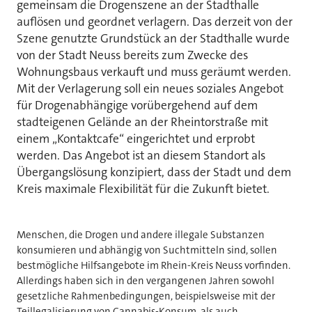
gemeinsam die Drogenszene an der Stadthalle
auflösen und geordnet verlagern. Das derzeit von der
Szene genutzte Grundstück an der Stadthalle wurde
von der Stadt Neuss bereits zum Zwecke des
Wohnungsbaus verkauft und muss geräumt werden.
Mit der Verlagerung soll ein neues soziales Angebot
für Drogenabhängige vorübergehend auf dem
stadteigenen Gelände an der Rheintorstraße mit
einem „Kontaktcafe“ eingerichtet und erprobt
werden. Das Angebot ist an diesem Standort als
Übergangslösung konzipiert, dass der Stadt und dem
Kreis maximale Flexibilität für die Zukunft bietet.
Menschen, die Drogen und andere illegale Substanzen
konsumieren und abhängig von Suchtmitteln sind, sollen
bestmögliche Hilfsangebote im Rhein-Kreis Neuss vorfinden.
Allerdings haben sich in den vergangenen Jahren sowohl
gesetzliche Rahmenbedingungen, beispielsweise mit der
Teillegalisierung von Cannabis-Konsum, als auch