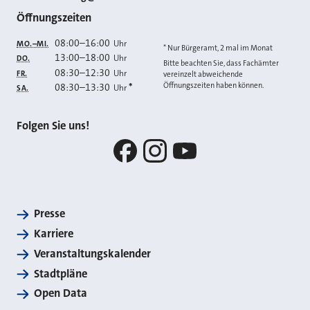
Öffnungszeiten
08:00
–
16:00
Uhr
MO.–MI.
* Nur Bürgeramt, 2 mal im Monat
13:00
–
18:00
Uhr
DO.
Bitte beachten Sie, dass Fachämter
08:30
–
12:30
Uhr
FR.
vereinzelt abweichende
Öffnungszeiten haben können.
08:30
–
13:30
*
Uhr
SA.
Folgen Sie uns!
Facebook
Instagram
YouTube
Presse
Karriere
Veranstaltungskalender
Stadtpläne
Open Data