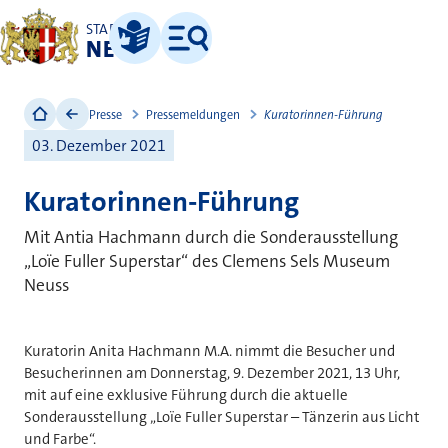
STADT
NEUSS
Leichte Sprache
Menü
Presse
Pressemeldungen
Kuratorinnen-Führung
03. Dezember 2021
Kuratorinnen-Führung
Mit Antia Hachmann durch die Sonderausstellung
„Loïe Fuller Superstar“ des Clemens Sels Museum
Neuss
Kuratorin Anita Hachmann M.A. nimmt die Besucher und
Besucherinnen am Donnerstag, 9. Dezember 2021, 13 Uhr,
mit auf eine exklusive Führung durch die aktuelle
Sonderausstellung „Loïe Fuller Superstar – Tänzerin aus Licht
und Farbe“.