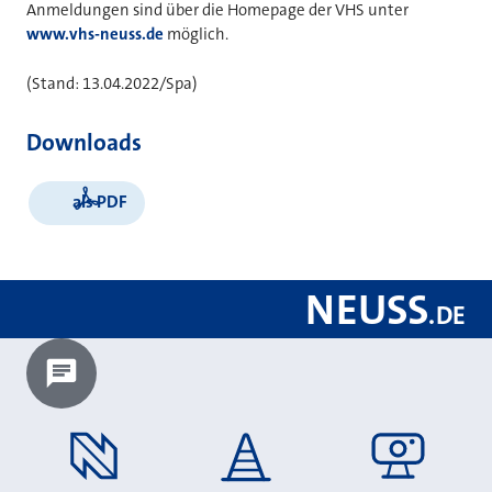
Anmeldungen sind über die Homepage der VHS unter
www.vhs-neuss.de
möglich.
(Stand: 13.04.2022/Spa)
Downloads
als PDF
NEUSS
.
DE
Chatbot laden?