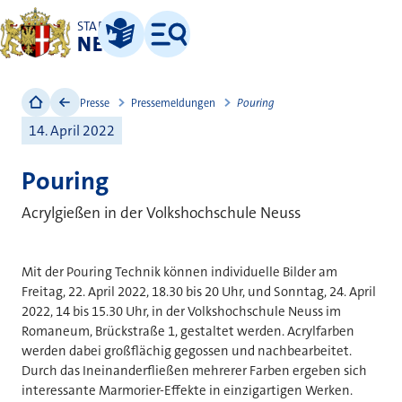
STADT
NEUSS
Leichte Sprache
Menü
Presse
Pressemeldungen
Pouring
14. April 2022
Pouring
Acrylgießen in der Volkshochschule Neuss
Mit der Pouring Technik können individuelle Bilder am
Freitag, 22. April 2022, 18.30 bis 20 Uhr, und Sonntag, 24. April
2022, 14 bis 15.30 Uhr, in der Volkshochschule Neuss im
Romaneum, Brückstraße 1, gestaltet werden. Acrylfarben
werden dabei großflächig gegossen und nachbearbeitet.
Durch das Ineinanderfließen mehrerer Farben ergeben sich
interessante Marmorier-Effekte in einzigartigen Werken.