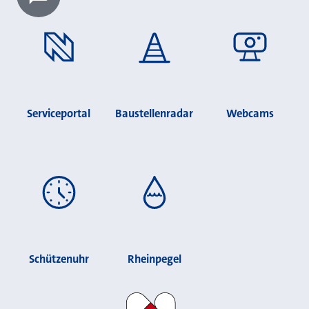
Chatbot laden?
Serviceportal
Baustellenradar
Webcams
Schützenuhr
Rheinpegel
Stadt Neuss