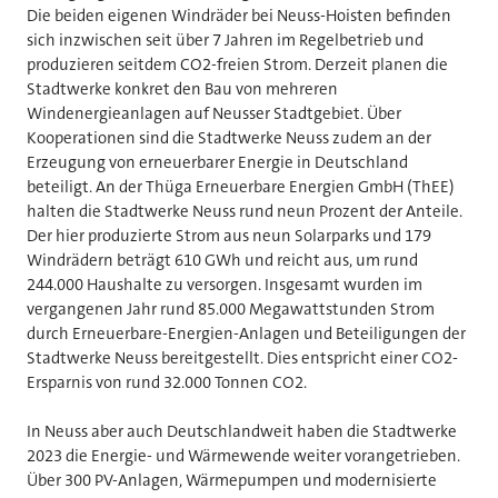
Die beiden eigenen Windräder bei Neuss-Hoisten befinden
sich inzwischen seit über 7 Jahren im Regelbetrieb und
produzieren seitdem CO2-freien Strom. Derzeit planen die
Stadtwerke konkret den Bau von mehreren
Windenergieanlagen auf Neusser Stadtgebiet. Über
Kooperationen sind die Stadtwerke Neuss zudem an der
Erzeugung von erneuerbarer Energie in Deutschland
beteiligt. An der Thüga Erneuerbare Energien GmbH (ThEE)
halten die Stadtwerke Neuss rund neun Prozent der Anteile.
Der hier produzierte Strom aus neun Solarparks und 179
Windrädern beträgt 610 GWh und reicht aus, um rund
244.000 Haushalte zu versorgen. Insgesamt wurden im
vergangenen Jahr rund 85.000 Megawattstunden Strom
durch Erneuerbare-Energien-Anlagen und Beteiligungen der
Stadtwerke Neuss bereitgestellt. Dies entspricht einer CO2-
Ersparnis von rund 32.000 Tonnen CO2.
In Neuss aber auch Deutschlandweit haben die Stadtwerke
2023 die Energie- und Wärmewende weiter vorangetrieben.
Über 300 PV-Anlagen, Wärmepumpen und modernisierte