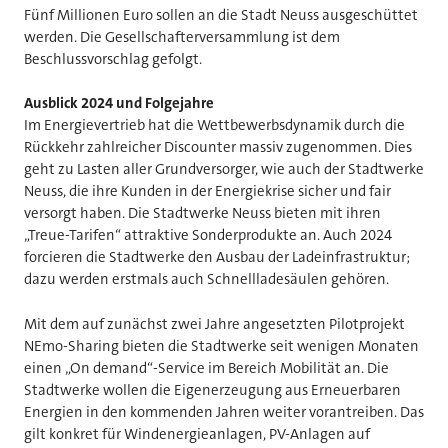
Fünf Millionen Euro sollen an die Stadt Neuss ausgeschüttet
werden. Die Gesellschafterversammlung ist dem
Beschlussvorschlag gefolgt.
Ausblick 2024 und Folgejahre
Im Energievertrieb hat die Wettbewerbsdynamik durch die
Rückkehr zahlreicher Discounter massiv zugenommen. Dies
geht zu Lasten aller Grundversorger, wie auch der Stadtwerke
Neuss, die ihre Kunden in der Energiekrise sicher und fair
versorgt haben. Die Stadtwerke Neuss bieten mit ihren
„Treue-Tarifen“ attraktive Sonderprodukte an. Auch 2024
forcieren die Stadtwerke den Ausbau der Ladeinfrastruktur;
dazu werden erstmals auch Schnellladesäulen gehören.
Mit dem auf zunächst zwei Jahre angesetzten Pilotprojekt
NEmo-Sharing bieten die Stadtwerke seit wenigen Monaten
einen „On demand“-Service im Bereich Mobilität an. Die
Stadtwerke wollen die Eigenerzeugung aus Erneuerbaren
Energien in den kommenden Jahren weiter vorantreiben. Das
gilt konkret für Windenergieanlagen, PV-Anlagen auf