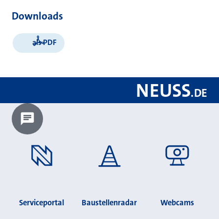
Downloads
als PDF
NEUSS
.
DE
Chatbot laden?
Serviceportal
Baustellenradar
Webcams