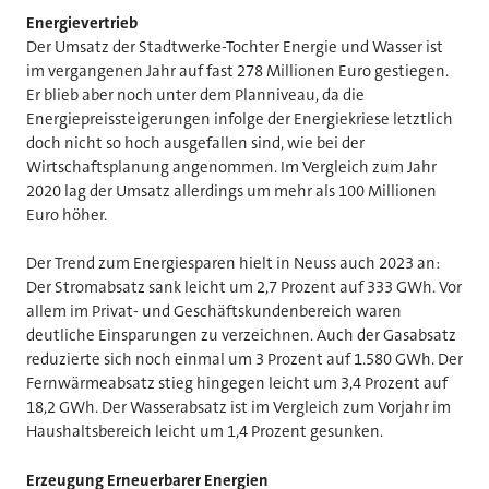
Energievertrieb
Der Umsatz der Stadtwerke-Tochter Energie und Wasser ist
im vergangenen Jahr auf fast 278 Millionen Euro gestiegen.
Er blieb aber noch unter dem Planniveau, da die
Energiepreissteigerungen infolge der Energiekriese letztlich
doch nicht so hoch ausgefallen sind, wie bei der
Wirtschaftsplanung angenommen. Im Vergleich zum Jahr
2020 lag der Umsatz allerdings um mehr als 100 Millionen
Euro höher.
Der Trend zum Energiesparen hielt in Neuss auch 2023 an:
Der Stromabsatz sank leicht um 2,7 Prozent auf 333 GWh. Vor
allem im Privat- und Geschäftskundenbereich waren
deutliche Einsparungen zu verzeichnen. Auch der Gasabsatz
reduzierte sich noch einmal um 3 Prozent auf 1.580 GWh. Der
Fernwärmeabsatz stieg hingegen leicht um 3,4 Prozent auf
18,2 GWh. Der Wasserabsatz ist im Vergleich zum Vorjahr im
Haushaltsbereich leicht um 1,4 Prozent gesunken.
Erzeugung Erneuerbarer Energien