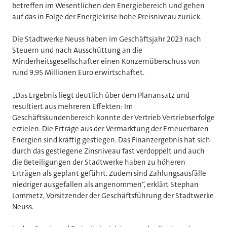
betreffen im Wesentlichen den Energiebereich und gehen
auf das in Folge der Energiekrise hohe Preisniveau zurück.
Die Stadtwerke Neuss haben im Geschäftsjahr 2023 nach
Steuern und nach Ausschüttung an die
Minderheitsgesellschafter einen Konzernüberschuss von
rund 9,95 Millionen Euro erwirtschaftet.
„Das Ergebnis liegt deutlich über dem Planansatz und
resultiert aus mehreren Effekten: Im
Geschäftskundenbereich konnte der Vertrieb Vertriebserfolge
erzielen. Die Erträge aus der Vermarktung der Erneuerbaren
Energien sind kräftig gestiegen. Das Finanzergebnis hat sich
durch das gestiegene Zinsniveau fast verdoppelt und auch
die Beteiligungen der Stadtwerke haben zu höheren
Erträgen als geplant geführt. Zudem sind Zahlungsausfälle
niedriger ausgefallen als angenommen“, erklärt Stephan
Lommetz, Vorsitzender der Geschäftsführung der Stadtwerke
Neuss.