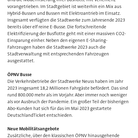
vorangetrieben. Im Stadtgebiet ist weiterhin ein Mix aus
Hybrid-Bussen und Bussen mit Elektroantrieb im Einsatz.
Insgesamt verfügten die Stadtwerke zum Jahresende 2023
bereits über elf reine E-Busse. Die fortschreitende
Elektrifizierung der Busflotte geht mit einer massiven CO2-
Einsparung einher. Neben den eigenen E-Sharing-
Fahrzeugen haben die Stadtwerke 2023 auch die
Stadtverwaltung mit entsprechenden Fahrzeugen
ausgestattet.
ÖPNV Busse
Die Verkehrsbetriebe der Stadtwerke Neuss haben im Jahr
2023 insgesamt 18,2 Millionen Fahrgäste befördert. Das sind
rund 800.000 mehr als im Vorjahr. Aber immer noch weniger
als vor Ausbruch der Pandemie. Ein großer Teil der bisherigen
Abo-Kunden hat sich für das im Mai 2023 gestartete
DeutschlandTicket entschieden.
Neue Mobilitätsangebote
Zusätzliche, über den klassischen ÖPNV hinausgehende