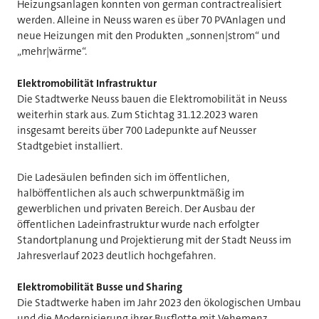
Heizungsanlagen konnten von german contractrealisiert
werden. Alleine in Neuss waren es über 70 PVAnlagen und
neue Heizungen mit den Produkten „sonnen|strom“ und
„mehr|wärme“.
Elektromobilität Infrastruktur
Die Stadtwerke Neuss bauen die Elektromobilität in Neuss
weiterhin stark aus. Zum Stichtag 31.12.2023 waren
insgesamt bereits über 700 Ladepunkte auf Neusser
Stadtgebiet installiert.
Die Ladesäulen befinden sich im öffentlichen,
halböffentlichen als auch schwerpunktmäßig im
gewerblichen und privaten Bereich. Der Ausbau der
öffentlichen Ladeinfrastruktur wurde nach erfolgter
Standortplanung und Projektierung mit der Stadt Neuss im
Jahresverlauf 2023 deutlich hochgefahren.
Elektromobilität Busse und Sharing
Die Stadtwerke haben im Jahr 2023 den ökologischen Umbau
und die Modernisierung ihrer Busflotte mit Vehemenz