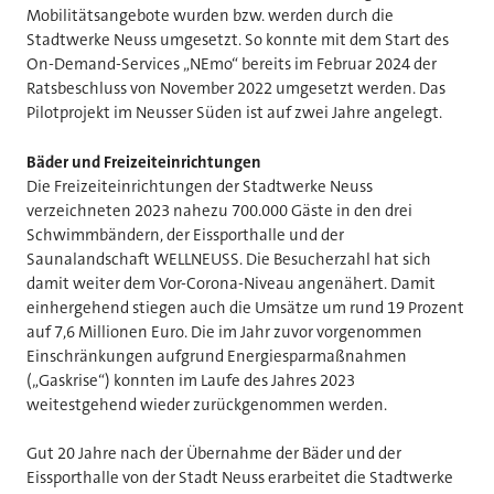
Mobilitätsangebote wurden bzw. werden durch die
Stadtwerke Neuss umgesetzt. So konnte mit dem Start des
On-Demand-Services „NEmo“ bereits im Februar 2024 der
Ratsbeschluss von November 2022 umgesetzt werden. Das
Pilotprojekt im Neusser Süden ist auf zwei Jahre angelegt.
Bäder und Freizeiteinrichtungen
Die Freizeiteinrichtungen der Stadtwerke Neuss
verzeichneten 2023 nahezu 700.000 Gäste in den drei
Schwimmbändern, der Eissporthalle und der
Saunalandschaft WELLNEUSS. Die Besucherzahl hat sich
damit weiter dem Vor-Corona-Niveau angenähert. Damit
einhergehend stiegen auch die Umsätze um rund 19 Prozent
auf 7,6 Millionen Euro. Die im Jahr zuvor vorgenommen
Einschränkungen aufgrund Energiesparmaßnahmen
(„Gaskrise“) konnten im Laufe des Jahres 2023
weitestgehend wieder zurückgenommen werden.
Gut 20 Jahre nach der Übernahme der Bäder und der
Eissporthalle von der Stadt Neuss erarbeitet die Stadtwerke