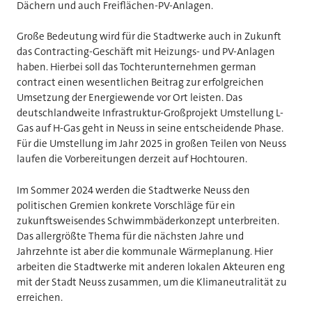
Dächern und auch Freiflächen-PV-Anlagen.
Große Bedeutung wird für die Stadtwerke auch in Zukunft
das Contracting-Geschäft mit Heizungs- und PV-Anlagen
haben. Hierbei soll das Tochterunternehmen german
contract einen wesentlichen Beitrag zur erfolgreichen
Umsetzung der Energiewende vor Ort leisten. Das
deutschlandweite Infrastruktur-Großprojekt Umstellung L-
Gas auf H-Gas geht in Neuss in seine entscheidende Phase.
Für die Umstellung im Jahr 2025 in großen Teilen von Neuss
laufen die Vorbereitungen derzeit auf Hochtouren.
Im Sommer 2024 werden die Stadtwerke Neuss den
politischen Gremien konkrete Vorschläge für ein
zukunftsweisendes Schwimmbäderkonzept unterbreiten.
Das allergrößte Thema für die nächsten Jahre und
Jahrzehnte ist aber die kommunale Wärmeplanung. Hier
arbeiten die Stadtwerke mit anderen lokalen Akteuren eng
mit der Stadt Neuss zusammen, um die Klimaneutralität zu
erreichen.