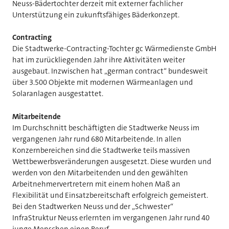
Neuss-Bädertochter derzeit mit externer fachlicher
Unterstützung ein zukunftsfähiges Bäderkonzept.
Contracting
Die Stadtwerke-Contracting-Tochter gc Wärmedienste GmbH
hat im zurückliegenden Jahr ihre Aktivitäten weiter
ausgebaut. Inzwischen hat „german contract“ bundesweit
über 3.500 Objekte mit modernen Wärmeanlagen und
Solaranlagen ausgestattet.
Mitarbeitende
Im Durchschnitt beschäftigten die Stadtwerke Neuss im
vergangenen Jahr rund 680 Mitarbeitende. In allen
Konzernbereichen sind die Stadtwerke teils massiven
Wettbewerbsveränderungen ausgesetzt. Diese wurden und
werden von den Mitarbeitenden und den gewählten
Arbeitnehmervertretern mit einem hohen Maß an
Flexibilität und Einsatzbereitschaft erfolgreich gemeistert.
Bei den Stadtwerken Neuss und der „Schwester“
InfraStruktur Neuss erlernten im vergangenen Jahr rund 40
junge Menschen einen Beruf.