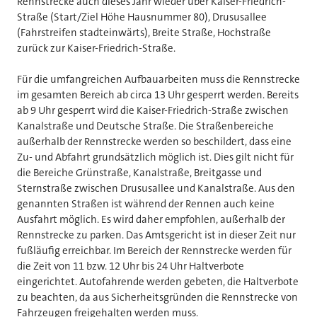
Rennstrecke auch dieses Jahr wieder über Kaiser-Friedrich-
Straße (Start/Ziel Höhe Hausnummer 80), Drususallee
(Fahrstreifen stadteinwärts), Breite Straße, Hochstraße
zurück zur Kaiser-Friedrich-Straße.
Für die umfangreichen Aufbauarbeiten muss die Rennstrecke
im gesamten Bereich ab circa 13 Uhr gesperrt werden. Bereits
ab 9 Uhr gesperrt wird die Kaiser-Friedrich-Straße zwischen
Kanalstraße und Deutsche Straße. Die Straßenbereiche
außerhalb der Rennstrecke werden so beschildert, dass eine
Zu- und Abfahrt grundsätzlich möglich ist. Dies gilt nicht für
die Bereiche Grünstraße, Kanalstraße, Breitgasse und
Sternstraße zwischen Drususallee und Kanalstraße. Aus den
genannten Straßen ist während der Rennen auch keine
Ausfahrt möglich. Es wird daher empfohlen, außerhalb der
Rennstrecke zu parken. Das Amtsgericht ist in dieser Zeit nur
fußläufig erreichbar. Im Bereich der Rennstrecke werden für
die Zeit von 11 bzw. 12 Uhr bis 24 Uhr Haltverbote
eingerichtet. Autofahrende werden gebeten, die Haltverbote
zu beachten, da aus Sicherheitsgründen die Rennstrecke von
Fahrzeugen freigehalten werden muss.