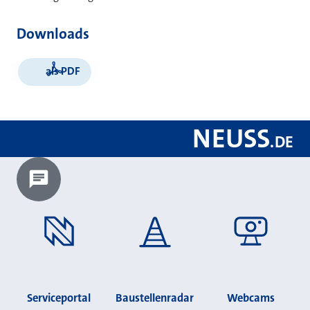
Downloads
als PDF
NEUSS
.
DE
Chatbot laden?
Serviceportal
Baustellenradar
Webcams