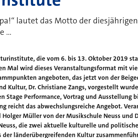
a!“ lautet das Motto der diesjährigen
...
lturinstitute, die vom 6. bis 13. Oktober 2019 st
en Mal wird dieses Veranstaltungsformat mit vie
rammpunkten angeboten, das jetzt von der Beige
nd Kultur, Dr. Christiane Zangs, vorgestellt wurd
en Stage Performance, Vortrag und Ausstellung b
ng reicht das abwechslungsreiche Angebot. Veran
Holger Müller von der Musikschule Neuss und D
euss, die zwei aktuelle kulturelle und politisch
 der länderübergreifenden Kultur zusammenführ