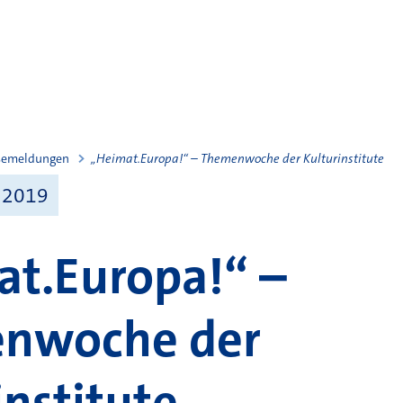
semeldungen
„Heimat.Europa!“ – Themenwoche der Kulturinstitute
 2019
t.Europa!“ –
nwoche der
institute