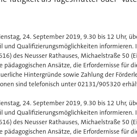
enstag, 24. September 2019, 9.30 bis 12 Uhr, üb
l und Qualifizierungsmöglichkeiten informieren. 
16) des Neusser Rathauses, Michaelstraße 50 (E
 pädagogischen Ansätze, die Erfordernisse für di
euerliche Hintergründe sowie Zahlung der Förderle
onen sind telefonisch unter 02131/905320 erhält
enstag, 24. September 2019, 9.30 bis 12 Uhr, üb
l und Qualifizierungsmöglichkeiten informieren. 
16) des Neusser Rathauses, Michaelstraße 50 (E
 pädagogischen Ansätze, die Erfordernisse für di