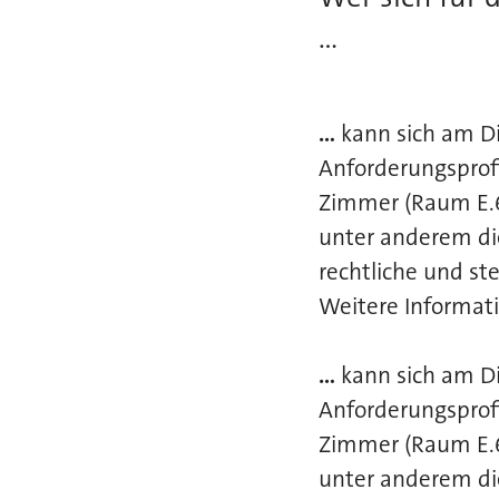
...
...
kann sich am Di
Anforderungsprofi
Zimmer (Raum E.6
unter anderem die
rechtliche und st
Weitere Informati
...
kann sich am Di
Anforderungsprofi
Zimmer (Raum E.6
unter anderem die