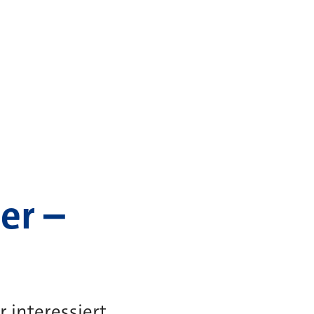
er –
 interessiert,