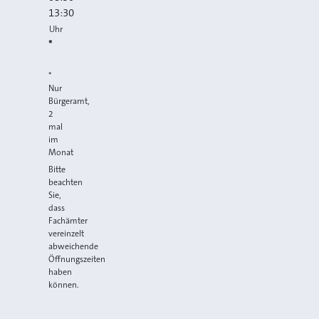
13:30
Uhr
*
*
Nur
Bürgeramt,
2
mal
im
Monat
Bitte
beachten
Sie,
dass
Fachämter
vereinzelt
abweichende
Öffnungszeiten
haben
können.