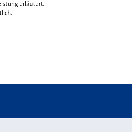
istung erläutert.
lich.