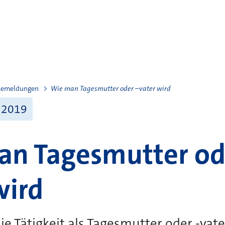
semeldungen
Wie man Tagesmutter oder –vater wird
 2019
an Tagesmutter od
wird
ie Tätigkeit als Tagesmutter oder -vater