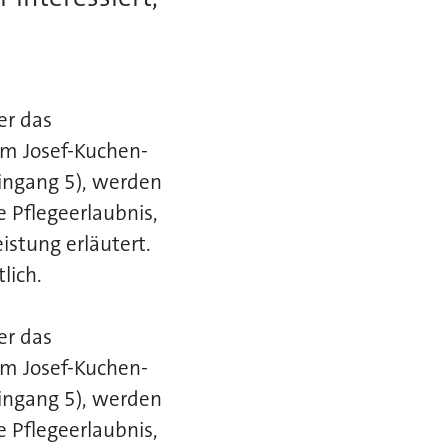
er das
Im Josef-Kuchen-
ingang 5), werden
e Pflegeerlaubnis,
istung erläutert.
lich.
er das
Im Josef-Kuchen-
ingang 5), werden
e Pflegeerlaubnis,