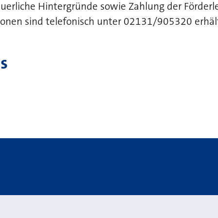
euerliche Hintergründe sowie Zahlung der Förderle
onen sind telefonisch unter 02131/905320 erhält
s