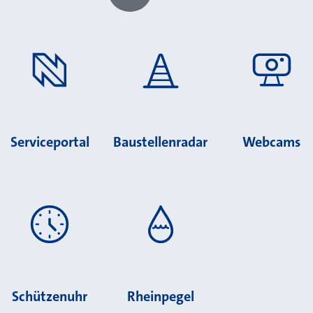
Chatbot laden?
Serviceportal
Baustellenradar
Webcams
Schützenuhr
Rheinpegel