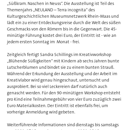
„Süßkram. Naschen in Neuss“. Die Ausstellung ist Teil des
Themenjahrs „NEULAND – Terra incognita“ des
Kulturgeschichtlichen Museumsnetzwerk Rhein-Maas und
lädt ein zu einer Entdeckungsreise durch die Welt des süßen
Geschmacks von den Römern bis in die Gegenwart. Die 45-
minütige Führung kostet drei Euro, der Eintritt ist - wie an
jedem ersten Sonntag im Monat - frei.
Zeitgleich fertigt Sandra Schillings im Kreativworkshop
„Blühende Süßigkeiten“ mit Kindern ab sechs Jahren bunte
Lutscherblumen und bindet sie zu einem bunten Strauß.
Während der Erkundung der Ausstellung und der Arbeit im
Kreativlabor wird genau hingeschaut, untersucht und
ausprobiert. Bei so viel Leckereien darf natürlich auch
genascht werden. Für den 90-minütigen Workshop entsteht
pro Kind eine Teilnahmegebühr von vier Euro zuzüglich zwei
Euro Materialkosten. Der Eintritt ist ebenfalls frei, um
vorherige Anmeldung wird gebeten.
Weiterführende Informationen sind dienstags bis samstags