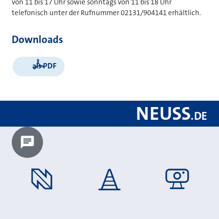
von 11 bis 17 Uhr sowie sonntags von 11 bis 18 Uhr
telefonisch unter der Rufnummer 02131/904141 erhältlich.
Downloads
als PDF
NEUSS
.
DE
Chatbot laden?