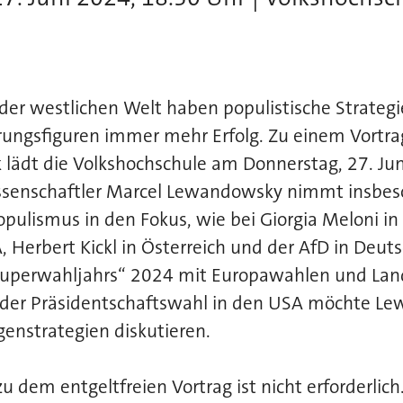
 der westlichen Welt haben populistische Strategi
rungsfiguren immer mehr Erfolg. Zu einem Vortra
 lädt die Volkshochschule am Donnerstag, 27. Ju
wissenschaftler Marcel Lewandowsky nimmt insbe
opulismus in den Fokus, wie bei Giorgia Meloni in 
 Herbert Kickl in Österreich und der AfD in Deut
Superwahljahrs“ 2024 mit Europawahlen und Lan
der Präsidentschaftswahl in den USA möchte L
enstrategien diskutieren.
 dem entgeltfreien Vortrag ist nicht erforderlich