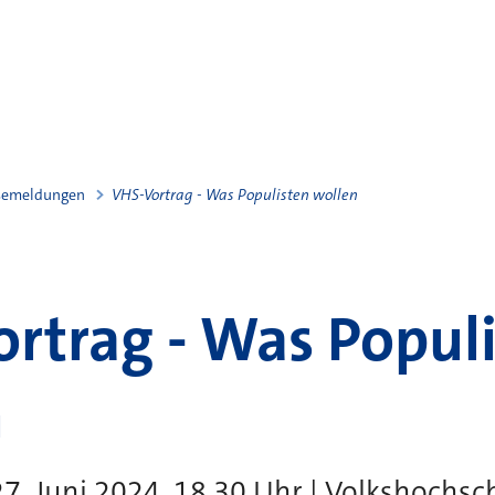
semeldungen
VHS-Vortrag - Was Populisten wollen
rtrag - Was Popul
n
7. Juni 2024, 18.30 Uhr | Volkshochsc