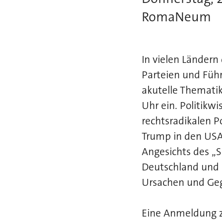
RomaNeum
In vielen Ländern
Parteien und Füh
akutelle Thematik
Uhr ein. Politik
rechtsradikalen P
Trump in den USA,
Angesichts des „
Deutschland und 
Ursachen und Geg
Eine Anmeldung zu