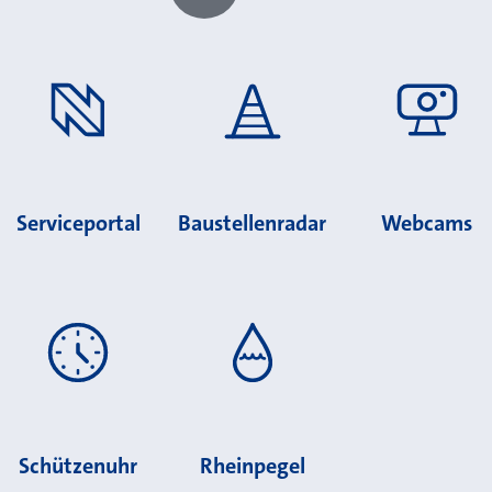
Chatbot laden?
Serviceportal
Baustellenradar
Webcams
Schützenuhr
Rheinpegel