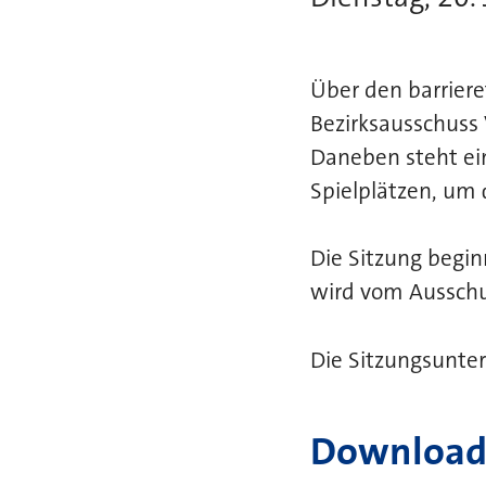
Über den barriere
Bezirksausschuss 
Daneben steht ein
Spielplätzen, um
Die Sitzung begi
wird vom Ausschus
Die Sitzungsunter
Download