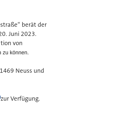
straße“ berät der
20. Juni 2023.
tion von
n zu können.
 41469 Neuss und
zur Verfügung.