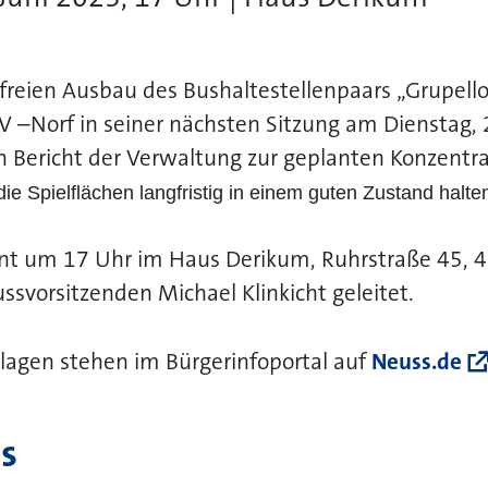
freien Ausbau des Bushaltestellenpaars „Grupello
V –Norf in seiner nächsten Sitzung am Dienstag, 
 Bericht der Verwaltung zur geplanten Konzentra
die Spielflächen langfristig in einem guten Zustand hal
te
nnt um 17 Uhr im Haus Derikum, Ruhrstraße 45,
svorsitzenden Michael Klinkicht geleitet.
lagen stehen im Bürgerinfoportal auf
Neuss.de
s