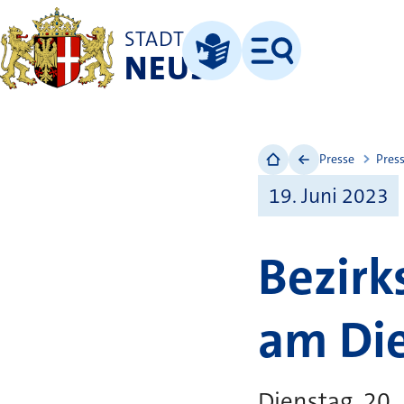
STADT
NEUSS
Menü
Leichte Sprache
Presse
Pres
19. Juni 2023
Bezirk
am Di
Dienstag, 20.