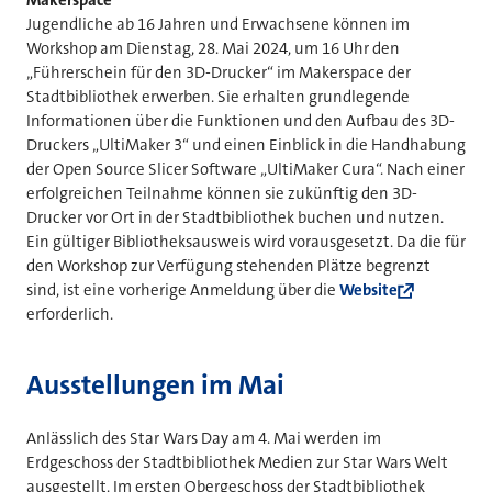
Makerspace
Jugendliche ab 16 Jahren und Erwachsene können im
Workshop am Dienstag, 28. Mai 2024, um 16 Uhr den
„Führerschein für den 3D-Drucker“ im Makerspace der
Stadtbibliothek erwerben. Sie erhalten grundlegende
Informationen über die Funktionen und den Aufbau des 3D-
Druckers „UltiMaker 3“ und einen Einblick in die Handhabung
der Open Source Slicer Software „UltiMaker Cura“. Nach einer
erfolgreichen Teilnahme können sie zukünftig den 3D-
Drucker vor Ort in der Stadtbibliothek buchen und nutzen.
Ein gültiger Bibliotheksausweis wird vorausgesetzt. Da die für
den Workshop zur Verfügung stehenden Plätze begrenzt
sind, ist eine vorherige Anmeldung über die
Website
erforderlich.
Ausstellungen im Mai
Anlässlich des Star Wars Day am 4. Mai werden im
Erdgeschoss der Stadtbibliothek Medien zur Star Wars Welt
ausgestellt. Im ersten Obergeschoss der Stadtbibliothek