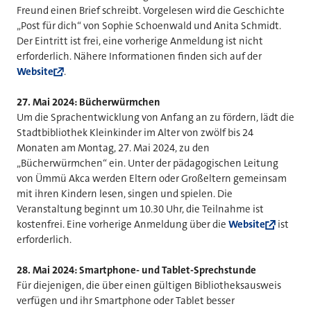
Freund einen Brief schreibt. Vorgelesen wird die Geschichte
„Post für dich“ von Sophie Schoenwald und Anita Schmidt.
Der Eintritt ist frei, eine vorherige Anmeldung ist nicht
erforderlich. Nähere Informationen finden sich auf der
Website
.
27. Mai 2024: Bücherwürmchen
Um die Sprachentwicklung von Anfang an zu fördern, lädt die
Stadtbibliothek Kleinkinder im Alter von zwölf bis 24
Monaten am Montag, 27. Mai 2024, zu den
„Bücherwürmchen“ ein. Unter der pädagogischen Leitung
von Ümmü Akca werden Eltern oder Großeltern gemeinsam
mit ihren Kindern lesen, singen und spielen. Die
Veranstaltung beginnt um 10.30 Uhr, die Teilnahme ist
kostenfrei. Eine vorherige Anmeldung über die
Website
ist
erforderlich.
28. Mai 2024: Smartphone- und Tablet-Sprechstunde
Für diejenigen, die über einen gültigen Bibliotheksausweis
verfügen und ihr Smartphone oder Tablet besser