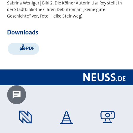
Sabrina Weniger | Bild 2: Die Kölner Autorin Lisa Roy stellt in
der Stadtbibliothek ihren Debütroman „Keine gute
Geschichte“ vor; Foto: Heike Steinweg)
Downloads
als PDF
NEUSS
.
DE
Chatbot laden?