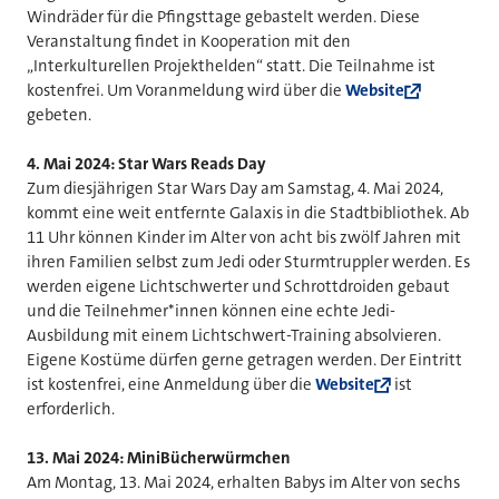
Windräder für die Pfingsttage gebastelt werden. Diese
Veranstaltung findet in Kooperation mit den
„Interkulturellen Projekthelden“ statt. Die Teilnahme ist
kostenfrei. Um Voranmeldung wird über die
Website
gebeten.
4. Mai 2024: Star Wars Reads Day
Zum diesjährigen Star Wars Day am Samstag, 4. Mai 2024,
kommt eine weit entfernte Galaxis in die Stadtbibliothek. Ab
11 Uhr können Kinder im Alter von acht bis zwölf Jahren mit
ihren Familien selbst zum Jedi oder Sturmtruppler werden. Es
werden eigene Lichtschwerter und Schrottdroiden gebaut
und die Teilnehmer*innen können eine echte Jedi-
Ausbildung mit einem Lichtschwert-Training absolvieren.
Eigene Kostüme dürfen gerne getragen werden. Der Eintritt
ist kostenfrei, eine Anmeldung über die
Website
ist
erforderlich.
13. Mai 2024: MiniBücherwürmchen
Am Montag, 13. Mai 2024, erhalten Babys im Alter von sechs