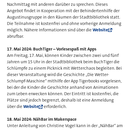
Nachmittag mit anderen darüber zu sprechen. Dieses
Angebot findet in Kooperation mit der Behindertenhilfe der
Augustinusgruppe in den Räumen der Stadtbibliothek statt.
Die Teilnahme ist kostenfrei und ohne vorherige Anmeldung
möglich. Nähere Informationen sind über die
Website
abrufbar.
17. Mai 2024: BuchTiger – Vorlesespaß mit Apps
Am Freitag, 17. Mai, können Kinder zwischen zwei und fünf
Jahren um 15 Uhr in der Stadtbibliothek beim BuchTiger die
Schlümpfe zu einem Picknick mit Wetterchaos begleiten. Bei
dieser Veranstaltung wird die Geschichte „Die Wetter-
Schlumpf-Maschine“ mithilfe der App Tigerbooks vorgelesen,
bei der die Kinder die Geschichte anhand von Animationen
zum Leben erwecken können. Der Eintritt ist kostenfrei, die
Plätze sind jedoch begrenzt, deshalb ist eine Anmeldung
über die
Website
erforderlich.
18. Mai 2024: NähBar im Makerspace
Unter Anleitung von Christine Vogel kann in der „NähBar“ am