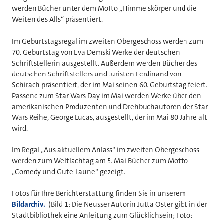
werden Bücher unter dem Motto „Himmelskörper und die
Weiten des Alls“ präsentiert.
Im Geburtstagsregal im zweiten Obergeschoss werden zum
70. Geburtstag von Eva Demski Werke der deutschen
Schriftstellerin ausgestellt. Außerdem werden Bücher des
deutschen Schriftstellers und Juristen Ferdinand von
Schirach präsentiert, der im Mai seinen 60. Geburtstag feiert.
Passend zum Star Wars Day im Mai werden Werke über den
amerikanischen Produzenten und Drehbuchautoren der Star
Wars Reihe, George Lucas, ausgestellt, der im Mai 80 Jahre alt
wird.
Im Regal „Aus aktuellem Anlass“ im zweiten Obergeschoss
werden zum Weltlachtag am 5. Mai Bücher zum Motto
„Comedy und Gute-Laune“ gezeigt.
Fotos für Ihre Berichterstattung finden Sie in unserem
Bildarchiv.
(Bild 1: Die Neusser Autorin Jutta Oster gibt in der
Stadtbibliothek eine Anleitung zum Glücklichsein; Foto: