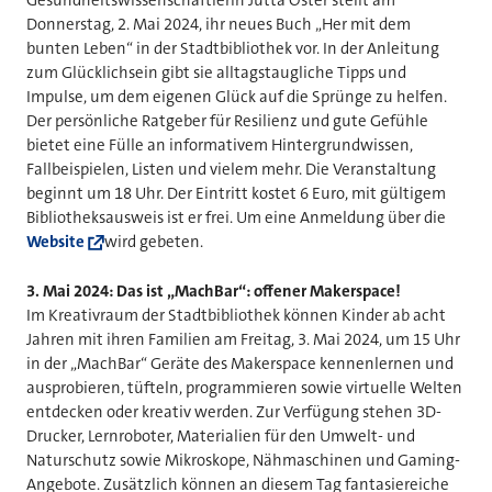
Gesundheitswissenschaftlerin Jutta Oster stellt am
Donnerstag, 2. Mai 2024, ihr neues Buch „Her mit dem
bunten Leben“ in der Stadtbibliothek vor. In der Anleitung
zum Glücklichsein gibt sie alltagstaugliche Tipps und
Impulse, um dem eigenen Glück auf die Sprünge zu helfen.
Der persönliche Ratgeber für Resilienz und gute Gefühle
bietet eine Fülle an informativem Hintergrundwissen,
Fallbeispielen, Listen und vielem mehr. Die Veranstaltung
beginnt um 18 Uhr. Der Eintritt kostet 6 Euro, mit gültigem
Bibliotheksausweis ist er frei. Um eine Anmeldung über die
Website
wird gebeten.
3. Mai 2024: Das ist „MachBar“: offener Makerspace!
Im Kreativraum der Stadtbibliothek können Kinder ab acht
Jahren mit ihren Familien am Freitag, 3. Mai 2024, um 15 Uhr
in der „MachBar“ Geräte des Makerspace kennenlernen und
ausprobieren, tüfteln, programmieren sowie virtuelle Welten
entdecken oder kreativ werden. Zur Verfügung stehen 3D-
Drucker, Lernroboter, Materialien für den Umwelt- und
Naturschutz sowie Mikroskope, Nähmaschinen und Gaming-
Angebote. Zusätzlich können an diesem Tag fantasiereiche