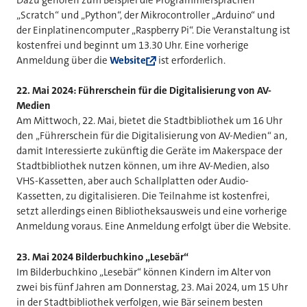
„Scratch“ und „Python“, der Mikrocontroller „Arduino“ und
der Einplatinencomputer „Raspberry Pi“. Die Veranstaltung ist
kostenfrei und beginnt um 13.30 Uhr. Eine vorherige
Anmeldung über die
Website
ist erforderlich.
22. Mai 2024: Führerschein für die Digitalisierung von AV-
Medien
Am Mittwoch, 22. Mai, bietet die Stadtbibliothek um 16 Uhr
den „Führerschein für die Digitalisierung von AV-Medien“ an,
damit Interessierte zukünftig die Geräte im Makerspace der
Stadtbibliothek nutzen können, um ihre AV-Medien, also
VHS-Kassetten, aber auch Schallplatten oder Audio-
Kassetten, zu digitalisieren. Die Teilnahme ist kostenfrei,
setzt allerdings einen Bibliotheksausweis und eine vorherige
Anmeldung voraus. Eine Anmeldung erfolgt über die Website.
23. Mai 2024 Bilderbuchkino „Lesebär“
Im Bilderbuchkino „Lesebär“ können Kindern im Alter von
zwei bis fünf Jahren am Donnerstag, 23. Mai 2024, um 15 Uhr
in der Stadtbibliothek verfolgen, wie Bär seinem besten