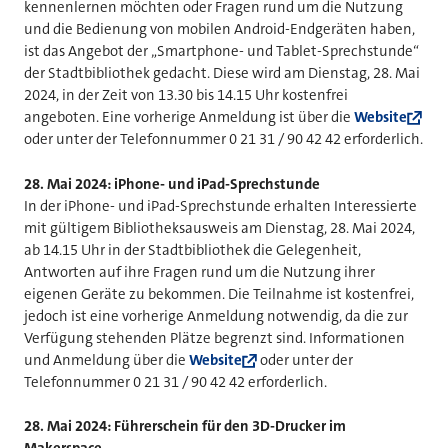
kennenlernen möchten oder Fragen rund um die Nutzung
und die Bedienung von mobilen Android-Endgeräten haben,
ist das Angebot der „Smartphone- und Tablet-Sprechstunde“
der Stadtbibliothek gedacht. Diese wird am Dienstag, 28. Mai
2024, in der Zeit von 13.30 bis 14.15 Uhr kostenfrei
angeboten. Eine vorherige Anmeldung ist über die
Website
oder unter der Telefonnummer 0 21 31 / 90 42 42 erforderlich.
28. Mai 2024: iPhone- und iPad-Sprechstunde
In der iPhone- und iPad-Sprechstunde erhalten Interessierte
mit gültigem Bibliotheksausweis am Dienstag, 28. Mai 2024,
ab 14.15 Uhr in der Stadtbibliothek die Gelegenheit,
Antworten auf ihre Fragen rund um die Nutzung ihrer
eigenen Geräte zu bekommen. Die Teilnahme ist kostenfrei,
jedoch ist eine vorherige Anmeldung notwendig, da die zur
Verfügung stehenden Plätze begrenzt sind. Informationen
und Anmeldung über die
Website
oder unter der
Telefonnummer 0 21 31 / 90 42 42 erforderlich.
28. Mai 2024: Führerschein für den 3D-Drucker im