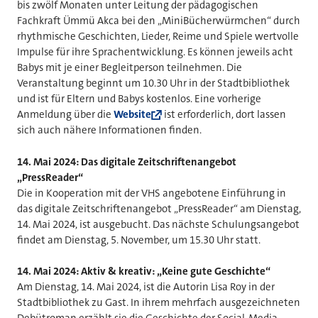
bis zwölf Monaten unter Leitung der pädagogischen
Fachkraft Ümmü Akca bei den „MiniBücherwürmchen“ durch
rhythmische Geschichten, Lieder, Reime und Spiele wertvolle
Impulse für ihre Sprachentwicklung. Es können jeweils acht
Babys mit je einer Begleitperson teilnehmen. Die
Veranstaltung beginnt um 10.30 Uhr in der Stadtbibliothek
und ist für Eltern und Babys kostenlos. Eine vorherige
Anmeldung über die
Website
ist erforderlich, dort lassen
sich auch nähere Informationen finden.
14. Mai 2024: Das digitale Zeitschriftenangebot
„PressReader“
Die in Kooperation mit der VHS angebotene Einführung in
das digitale Zeitschriftenangebot „PressReader“ am Dienstag,
14. Mai 2024, ist ausgebucht. Das nächste Schulungsangebot
findet am Dienstag, 5. November, um 15.30 Uhr statt.
14. Mai 2024: Aktiv & kreativ: „Keine gute Geschichte“
Am Dienstag, 14. Mai 2024, ist die Autorin Lisa Roy in der
Stadtbibliothek zu Gast. In ihrem mehrfach ausgezeichneten