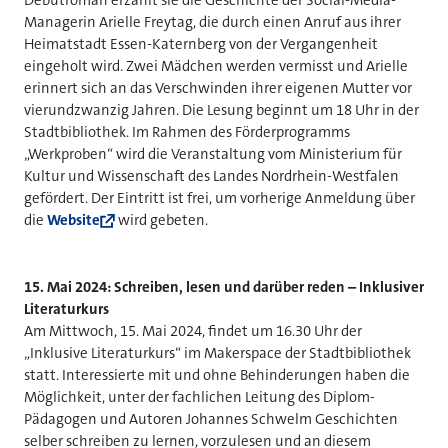
Debütroman erzählt sie die Geschichte der Social-Media-
Managerin Arielle Freytag, die durch einen Anruf aus ihrer
Heimatstadt Essen-Katernberg von der Vergangenheit
eingeholt wird. Zwei Mädchen werden vermisst und Arielle
erinnert sich an das Verschwinden ihrer eigenen Mutter vor
vierundzwanzig Jahren. Die Lesung beginnt um 18 Uhr in der
Stadtbibliothek. Im Rahmen des Förderprogramms
„Werkproben“ wird die Veranstaltung vom Ministerium für
Kultur und Wissenschaft des Landes Nordrhein-Westfalen
gefördert. Der Eintritt ist frei, um vorherige Anmeldung über
die
Website
wird gebeten.
15. Mai 2024: Schreiben, lesen und darüber reden – Inklusiver
Literaturkurs
Am Mittwoch, 15. Mai 2024, findet um 16.30 Uhr der
„Inklusive Literaturkurs“ im Makerspace der Stadtbibliothek
statt. Interessierte mit und ohne Behinderungen haben die
Möglichkeit, unter der fachlichen Leitung des Diplom-
Pädagogen und Autoren Johannes Schwelm Geschichten
selber schreiben zu lernen, vorzulesen und an diesem