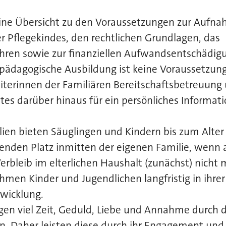
eine Übersicht zu den Voraussetzungen zur Aufna
er Pflegekindes, den rechtlichen Grundlagen, das
ren sowie zur finanziellen Aufwandsentschädi
 pädagogische Ausbildung ist keine Voraussetzun
iterinnen der Familiären Bereitschaftsbetreuung
tes darüber hinaus für ein persönliches Informat
lien bieten Säuglingen und Kindern bis zum Alter
enden Platz inmitten der eigenen Familie, wenn 
erbleib im elterlichen Haushalt (zunächst) nicht m
hmen Kinder und Jugendlichen langfristig in ihrer
twicklung.
gen viel Zeit, Geduld, Liebe und Annahme durch d
n. Daher leisten diese durch ihr Engagement und i