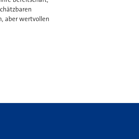
schätzbaren
n, aber wertvollen