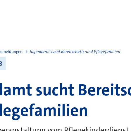
semeldungen
Jugendamt sucht Bereitschafts-und Pflegefamilien
3
amt sucht Bereits
legefamilien
veranstaltung vom Pflegekinderdienst