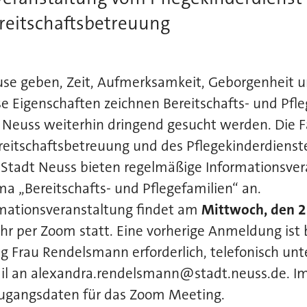
reitschaftsbetreuung
se geben, Zeit, Aufmerksamkeit, Geborgenheit un
 Eigenschaften zeichnen Bereitschafts- und Pfle
s Neuss weiterhin dringend gesucht werden. Die 
reitschaftsbetreuung und des Pflegekinderdienst
Stadt Neuss bieten regelmäßige Informationsve
 „Bereitschafts- und Pflegefamilien“ an.
rmationsveranstaltung findet am
Mittwoch, den 
hr per Zoom statt. Eine vorherige Anmeldung ist 
g Frau Rendelsmann erforderlich, telefonisch un
il an alexandra.rendelsmann@stadt.neuss.de. I
 Zugangsdaten für das Zoom Meeting.