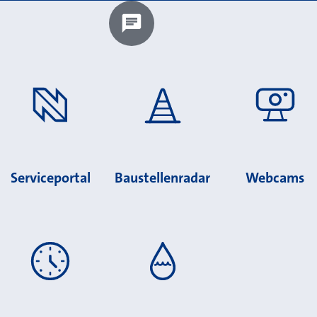
Chatbot laden?
Serviceportal
Baustellenradar
Webcams