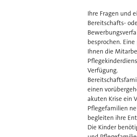
Ihre Fragen und 
Bereitschafts- od
Bewerbungsverfah
besprochen. Eine
Ihnen die Mitarbe
Pflegekinderdiens
Verfügung.
Bereitschaftsfami
einen vorübergeh
akuten Krise ein V
Pflegefamilien ne
begleiten ihre En
Die Kinder benöti
und Pflegefamilie