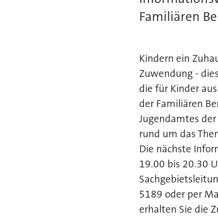
Familiären Be
Kindern ein Zuhau
Zuwendung - diese
die für Kinder au
der Familiären Be
Jugendamtes der 
rund um das Thema
Die nächste Info
19.00 bis 20.30 U
Sachgebietsleitun
5189 oder per Ma
erhalten Sie die