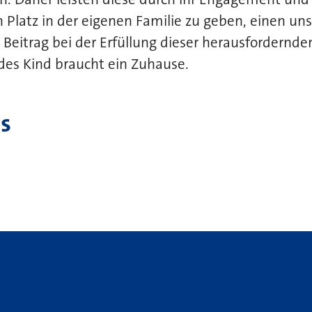
 Platz in der eigenen Familie zu geben, einen un
n Beitrag bei der Erfüllung dieser herausfordernde
des Kind braucht ein Zuhause.
s