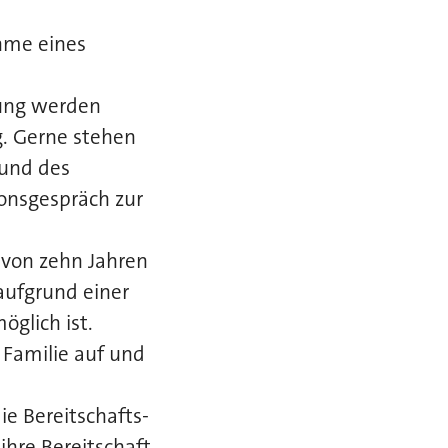
hme eines
gung werden
g. Gerne stehen
 und des
ionsgespräch zur
 von zehn Jahren
aufgrund einer
öglich ist.
 Familie auf und
ie Bereitschafts-
hre Bereitschaft,