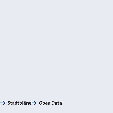
Stadtpläne
Open Data