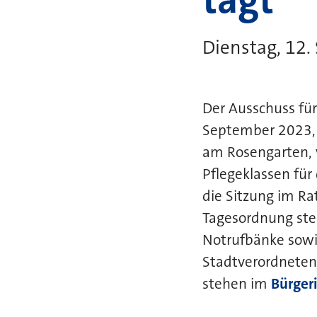
Dienstag, 12.
Der Ausschuss fü
September 2023, 
am Rosengarten, 
Pflegeklassen für
die Sitzung im Ra
Tagesordnung ste
Notrufbänke sow
Stadtverordneten 
stehen im
Bürger