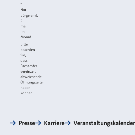
*
Nur
Bürgeramt,
2
mal
im
Monat
Bitte
beachten
Sie,
dass
Fachämter
vereinzelt
abweichende
Öffnungszeiten
haben
können.
Presse
Karriere
Veranstaltungskalender