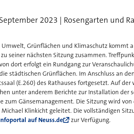
 September 2023 | Rosengarten und Rat
r Umwelt, Grünflächen und Klimaschutz kommt a
zu seiner nächsten Sitzung zusammen. Treffpunk
von dort erfolgt ein Rundgang zur Veranschaulic
 die städtischen Grünflächen. Im Anschluss an d
tssaal (E.260) des Rathauses fortgesetzt. Auf der
hen unter anderem Berichte zur Installation der
ie zum Gänsemanagement. Die Sitzung wird von
Michael Klinkicht geleitet. Die vollständigen Sit
infoportal auf Neuss.de
zur Verfügung.