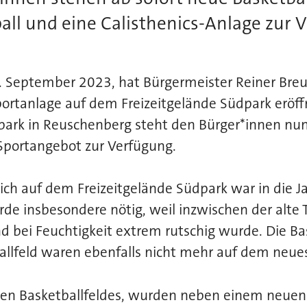
all und eine Calisthenics-Anlage zur 
 September 2023, hat Bürgermeister Reiner Breu
portanlage auf dem Freizeitgelände Südpark eröff
tpark in Reuschenberg steht den Bürger*innen nun
Sportangebot zur Verfügung.
eich auf dem Freizeitgelände Südpark war in die
de insbesondere nötig, weil inzwischen der alte 
d bei Feuchtigkeit extrem rutschig wurde. Die Ba
allfeld waren ebenfalls nicht mehr auf dem neue
lten Basketballfeldes, wurden neben einem neuen