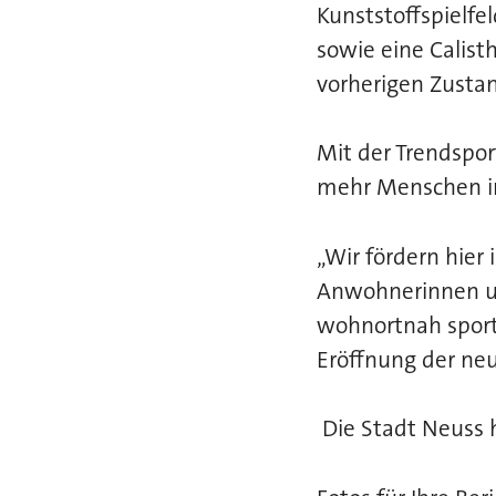
Kunststoffspielfel
sowie eine Calist
vorherigen Zusta
Mit der Trendspor
mehr Menschen i
„Wir fördern hier
Anwohnerinnen un
wohnortnah sportl
Eröffnung der ne
Die Stadt Neuss h