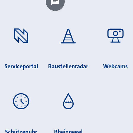
Chatbot laden?
Serviceportal
Baustellenradar
Webcams
Schützenuhr
Rheinpegel