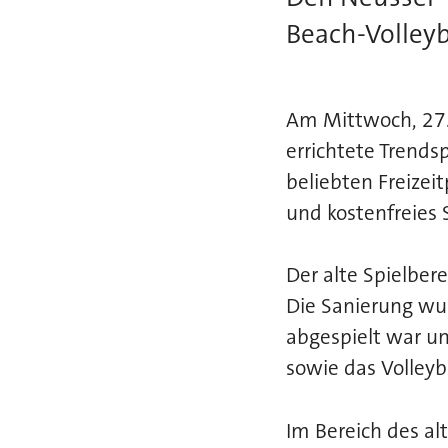
Beach-Volleyb
Am Mittwoch, 27.
errichtete Trends
beliebten Freizei
und kostenfreies 
Der alte Spielber
Die Sanierung wur
abgespielt war un
sowie das Volleyb
Im Bereich des a