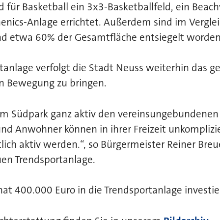
d für Basketball ein 3x3-Basketballfeld, ein Beach
henics-Anlage errichtet. Außerdem sind im Vergle
nd etwa 60% der Gesamtfläche entsiegelt worden
tanlage verfolgt die Stadt Neuss weiterhin das ges
n Bewegung zu bringen.
 im Südpark ganz aktiv den vereinsungebundenen 
d Anwohner können in ihrer Freizeit unkomplizi
ich aktiv werden.“, so Bürgermeister Reiner Breue
uen Trendsportanlage.
at 400.000 Euro in die Trendsportanlage investi