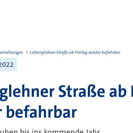
semeldungen
Lüttenglehner Straße ab Freitag wieder befahrbar
2022
glehner Straße ab 
 befahrbar
ruhen bis ins kommende Jahr