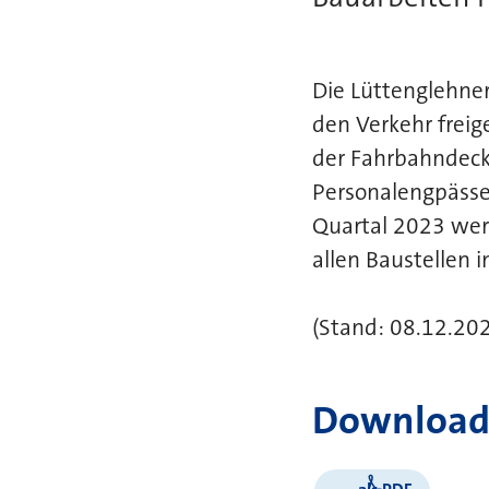
Die Lüttenglehner
den Verkehr frei
der Fahrbahndeck
Personalengpässe
Quartal 2023 wer
allen Baustellen 
(Stand: 08.12.20
Download