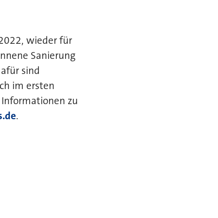
 2022, wieder für
onnene Sanierung
afür sind
ch im ersten
 Informationen zu
s.de
.