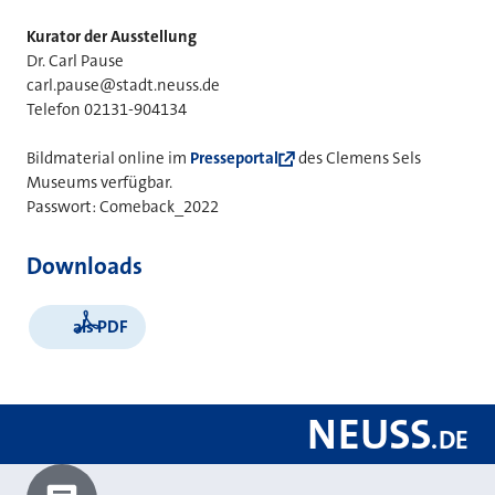
Kurator der Ausstellung
Dr. Carl Pause
carl.pause@stadt.neuss.de
Telefon 02131-904134
Bildmaterial online im
Presseportal
des Clemens Sels
Museums verfügbar.
Passwort: Comeback_2022
Downloads
als PDF
NEUSS
.
DE