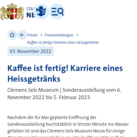
STADT
NEUSS
Leichte Sprache
Menü
Presse
Pressemeldungen
Kaffee ist fertig! Karriere eines Heissgetränks
03. November 2022
Kaffee ist fertig! Karriere eines
Heissgetränks
Clemens Sels Museum | Sonderausstellung vom 6.
November 2022 bis 5. Februar 2023
Nachdem die für Mai geplante Eröffnung der
Sonderausstellung buchstäblich in letzter Minute ins Wasser
gefallen ist und das Clemens Sels Museum Neuss für einige