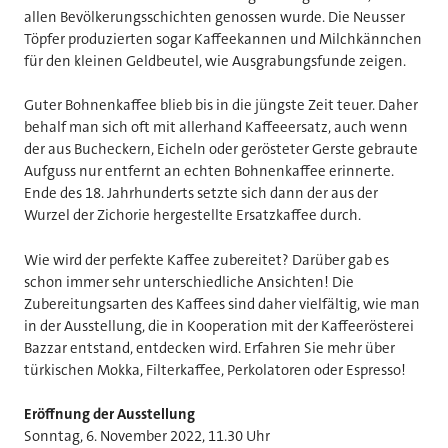
allen Bevölkerungsschichten genossen wurde. Die Neusser
Töpfer produzierten sogar Kaffeekannen und Milchkännchen
für den kleinen Geldbeutel, wie Ausgrabungsfunde zeigen.
Guter Bohnenkaffee blieb bis in die jüngste Zeit teuer. Daher
behalf man sich oft mit allerhand Kaffeeersatz, auch wenn
der aus Bucheckern, Eicheln oder gerösteter Gerste gebraute
Aufguss nur entfernt an echten Bohnenkaffee erinnerte.
Ende des 18. Jahrhunderts setzte sich dann der aus der
Wurzel der Zichorie hergestellte Ersatzkaffee durch.
Wie wird der perfekte Kaffee zubereitet? Darüber gab es
schon immer sehr unterschiedliche Ansichten! Die
Zubereitungsarten des Kaffees sind daher vielfältig, wie man
in der Ausstellung, die in Kooperation mit der Kaffeerösterei
Bazzar entstand, entdecken wird. Erfahren Sie mehr über
türkischen Mokka, Filterkaffee, Perkolatoren oder Espresso!
Eröffnung der Ausstellung
Sonntag, 6. November 2022, 11.30 Uhr