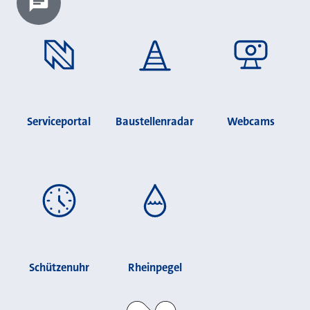
Chatbot laden?
Serviceportal
Baustellenradar
Webcams
Schützenuhr
Rheinpegel
Stadt Neuss