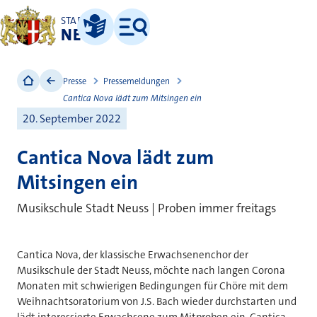
STADT
NEUSS
Leichte Sprache
Menü
Presse
Pressemeldungen
Cantica Nova lädt zum Mitsingen ein
20. September 2022
Cantica Nova lädt zum
Mitsingen ein
Musikschule Stadt Neuss | Proben immer freitags
Cantica Nova, der klassische Erwachsenenchor der
Musikschule der Stadt Neuss, möchte nach langen Corona
Monaten mit schwierigen Bedingungen für Chöre mit dem
Weihnachtsoratorium von J.S. Bach wieder durchstarten und
lädt interessierte Erwachsene zum Mitproben ein. Cantica