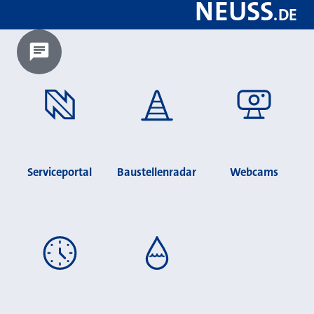
NEUSS
.
DE
Chatbot laden?
Serviceportal
Baustellenradar
Webcams