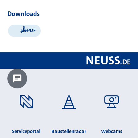
Downloads
als PDF
NEUSS
.
DE
Chatbot laden?
Serviceportal
Baustellenradar
Webcams