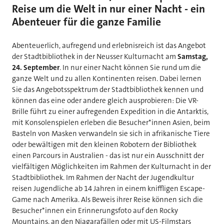
Reise um die Welt in nur einer Nacht - ein
Abenteuer für die ganze Familie
Abenteuerlich, aufregend und erlebnisreich ist das Angebot
der Stadtbibliothek in der Neusser Kulturnacht am
Samstag,
24. September
. In nur einer Nacht können Sie rund um die
ganze Welt und zu allen Kontinenten reisen. Dabei lernen
Sie das Angebotsspektrum der Stadtbibliothek kennen und
können das eine oder andere gleich ausprobieren: Die VR-
Brille führt zu einer aufregenden Expedition in die Antarktis,
mit Konsolenspielen erleben die Besucher*innen Asien, beim
Basteln von Masken verwandeln sie sich in afrikanische Tiere
oder bewältigen mit den kleinen Robotern der Bibliothek
einen Parcours in Australien - das ist nur ein Ausschnitt der
vielfältigen Möglichkeiten im Rahmen der Kulturnacht in der
Stadtbibliothek. Im Rahmen der Nacht der Jugendkultur
reisen Jugendliche ab 14 Jahren in einem kniffligen Escape-
Game nach Amerika. Als Beweis ihrer Reise können sich die
Besucher*innen ein Erinnerungsfoto auf den Rocky
Mountains, an den Niagarafällen oder mit US-Filmstars