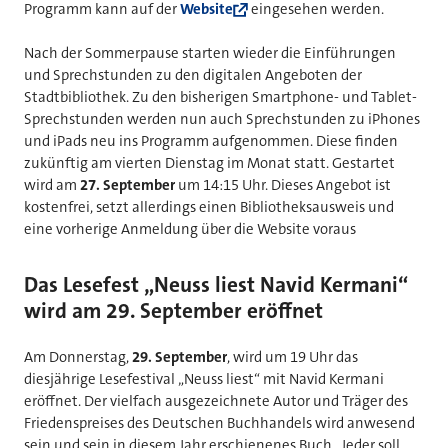
Programm kann auf der
Website
eingesehen werden.
Nach der Sommerpause starten wieder die Einführungen
und Sprechstunden zu den digitalen Angeboten der
Stadtbibliothek. Zu den bisherigen Smartphone- und Tablet-
Sprechstunden werden nun auch Sprechstunden zu iPhones
und iPads neu ins Programm aufgenommen. Diese finden
zukünftig am vierten Dienstag im Monat statt. Gestartet
wird am
27. September
um 14:15 Uhr. Dieses Angebot ist
kostenfrei, setzt allerdings einen Bibliotheksausweis und
eine vorherige Anmeldung über die Website voraus
Das Lesefest „Neuss liest Navid Kermani“
wird am 29. September eröffnet
Am Donnerstag,
29. September
, wird um 19 Uhr das
diesjährige Lesefestival „Neuss liest“ mit Navid Kermani
eröffnet. Der vielfach ausgezeichnete Autor und Träger des
Friedenspreises des Deutschen Buchhandels wird anwesend
sein und sein in diesem Jahr erschienenes Buch „Jeder soll