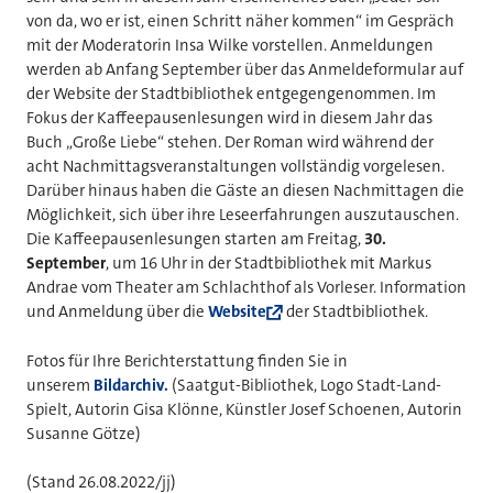
von da, wo er ist, einen Schritt näher kommen“ im Gespräch
mit der Moderatorin Insa Wilke vorstellen. Anmeldungen
werden ab Anfang September über das Anmeldeformular auf
der Website der Stadtbibliothek entgegengenommen. Im
Fokus der Kaffeepausenlesungen wird in diesem Jahr das
Buch „Große Liebe“ stehen. Der Roman wird während der
acht Nachmittagsveranstaltungen vollständig vorgelesen.
Darüber hinaus haben die Gäste an diesen Nachmittagen die
Möglichkeit, sich über ihre Leseerfahrungen auszutauschen.
Die Kaffeepausenlesungen starten am Freitag,
30.
September
, um 16 Uhr in der Stadtbibliothek mit Markus
Andrae vom Theater am Schlachthof als Vorleser. Information
und Anmeldung über die
Website
der Stadtbibliothek.
Fotos für Ihre Berichterstattung finden Sie in
unserem
Bildarchiv.
(Saatgut-Bibliothek, Logo Stadt-Land-
Spielt, Autorin Gisa Klönne, Künstler Josef Schoenen, Autorin
Susanne Götze)
(Stand 26.08.2022/jj)