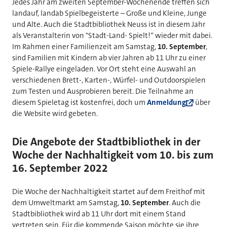
Jedes Jahr am zweiten September-Wochenende treffen sich
landauf, landab Spielbegeisterte – Große und Kleine, Junge
und Alte. Auch die Stadtbibliothek Neuss ist in diesem Jahr
als Veranstalterin von "Stadt-Land- Spielt!“ wieder mit dabei.
Im Rahmen einer Familienzeit am Samstag,
10. September
,
sind Familien mit Kindern ab vier Jahren ab 11 Uhr zu einer
Spiele-Rallye eingeladen. Vor Ort steht eine Auswahl an
verschiedenen Brett-, Karten-, Würfel- und Outdoorspielen
zum Testen und Ausprobieren bereit. Die Teilnahme an
diesem Spieletag ist kostenfrei, doch um
Anmeldung
über
die Website wird gebeten.
Die Angebote der Stadtbibliothek in der
Woche der Nachhaltigkeit vom 10. bis zum
16. September 2022
Die Woche der Nachhaltigkeit startet auf dem Freithof mit
dem Umweltmarkt am Samstag,
10. September
. Auch die
Stadtbibliothek wird ab 11 Uhr dort mit einem Stand
vertreten sein. Für die kommende Saison möchte sie ihre