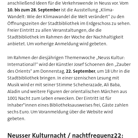
anschließend Ideen für die Verkehrswende in Neuss vor. Vom
10. bis zum 28. September
ist die Ausstellung „Klima-
Wandelt: Wie der Klimawandel die Welt verändert“ zu den
Öffnungszeiten der Stadtbibliothek im Erdgeschoss zu sehen.
Freier Eintritt zu allen Veranstaltungen, die die
Stadtbibliothek im Rahmen der Woche der Nachhaltigkeit
anbietet. Um vorherige Anmeldung wird gebeten.
Im Rahmen der diesjährigen Themenwoche „Neuss Kultur:
International!“ wird der Künstler Josef Schoenen den „Zauber
des Orients“ am Donnerstag,
22. September
, um 18 Uhr in die
Stadtbibliothek bringen. In einer szenischen Lesung mit
Musik wird er mit seiner Stimme Scheherazade, Ali Baba,
Aladin und weitere Figuren der orientalischen Märchen aus
1001 Nacht zum Leben erwecken. Der Eintritt ist für
Inhaber*innen eines Bibliotheksausweises frei, Gäste zahlen
sechs Euro. Um Voranmeldung über die Website wird
gebeten.
Neusser Kulturnacht / nachtfrequenz22: