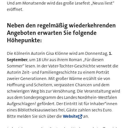
Und am Monatsende wird das große Lesefest „Neuss liest“
eröffnet.
Neben den regelmäßig wiederkehrenden
Angeboten erwarten Sie folgende
Höhepunkte:
Die Kölnerin Autorin Gisa Klönne wird am Donnerstag,
1.
September
, um 18 Uhr aus ihrem Roman „Für diesen
Sommer“ lesen. In der Vater-Tochter-Geschichte verwebt die
Autorin Zeit- und Familiengeschichte zu einem Porträt
zweier Generationen. Mit großer Wärme erzählt sie von
Hoffnung und Scheitern, verpassten Chancen und dem
schwierigen Weg bis zur Versöhnung. Die Veranstaltung wird
aus dem Sonderprogramm des Landes Nordrhein-Westfalen
Aufgeschlagen! gefördert. Der Eintritt ist für Inhaber*innen
eines Bibliotheksausweises frei, Gäste zahlen sechs Euro.
Bitte melden Sie sich über die
Website
an.