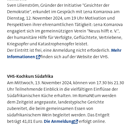
Sven Lilienström, Gründer der Initiative "Gesichter der
Demokratie", erkundet im Gespräch mit Lena Komarova am
Dienstag, 12. November 2024, um 19 Uhr Motivation und
Perspektiven ihrer ehrenamtlichen Tätigkeit: Lena Komarova
engagiert sich im gemeinnützigen Verein "Neuss hilft e. V.",
der humanitäre Hilfe für Verfolgte, Geflüchtete, Vertriebene,
Kriegsopfer und Katastrophenopfer leistet.
Der Eintritt ist frei, eine Anmeldung nicht erforderlich.
Mehr
Informationen
finden sich auf der Website der VHS.
VHS-Kochkurs Südafrika
Am Mittwoch, 13. November 2024, können von 17.30 bis 21.30
Uhr Teilnehmende Einblick in die vielfältigen Einflüsse der
Südafrikanischen Küche erhalten. Im RomaNEum werden
dem Zeitgeist angepasste, landestypische Gerichte
zubereitet, die beim gemeinsamen Essen von
südafrikanischem Wein begleitet werden. Das Entgelt
beträgt 41,01 Euro.
Die Anmeldung
erfolgt online.