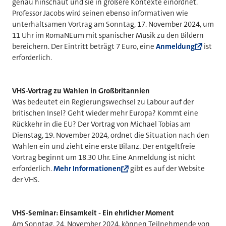
genau hinschaut und sie in größere Kontexte einordnet.
Professor Jacobs wird seinen ebenso informativen wie
unterhaltsamen Vortrag am Sonntag, 17. November 2024, um
11 Uhr im RomaNEum mit spanischer Musik zu den Bildern
bereichern. Der Eintritt beträgt 7 Euro, eine
Anmeldung
ist
erforderlich.
VHS-Vortrag zu Wahlen in Großbritannien
Was bedeutet ein Regierungswechsel zu Labour auf der
britischen Insel? Geht wieder mehr Europa? Kommt eine
Rückkehr in die EU? Der Vortrag von Michael Tobias am
Dienstag, 19. November 2024, ordnet die Situation nach den
Wahlen ein und zieht eine erste Bilanz. Der entgeltfreie
Vortrag beginnt um 18.30 Uhr. Eine Anmeldung ist nicht
erforderlich.
Mehr Informationen
gibt es auf der Website
der VHS.
VHS-Seminar: Einsamkeit - Ein ehrlicher Moment
Am Sonntag, 24. November 2024, können Teilnehmende von