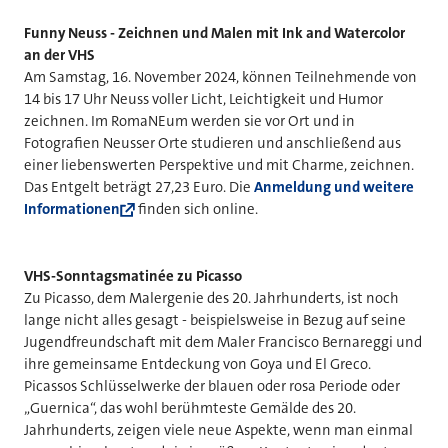
Funny Neuss - Zeichnen und Malen mit Ink and Watercolor
an der VHS
Am Samstag, 16. November 2024, können Teilnehmende von
14 bis 17 Uhr Neuss voller Licht, Leichtigkeit und Humor
zeichnen. Im RomaNEum werden sie vor Ort und in
Fotografien Neusser Orte studieren und anschließend aus
einer liebenswerten Perspektive und mit Charme, zeichnen.
Das Entgelt beträgt 27,23 Euro. Die
Anmeldung und weitere
Informationen
finden sich online.
VHS-Sonntagsmatinée zu Picasso
Zu Picasso, dem Malergenie des 20. Jahrhunderts, ist noch
lange nicht alles gesagt - beispielsweise in Bezug auf seine
Jugendfreundschaft mit dem Maler Francisco Bernareggi und
ihre gemeinsame Entdeckung von Goya und El Greco.
Picassos Schlüsselwerke der blauen oder rosa Periode oder
„Guernica“, das wohl berühmteste Gemälde des 20.
Jahrhunderts, zeigen viele neue Aspekte, wenn man einmal