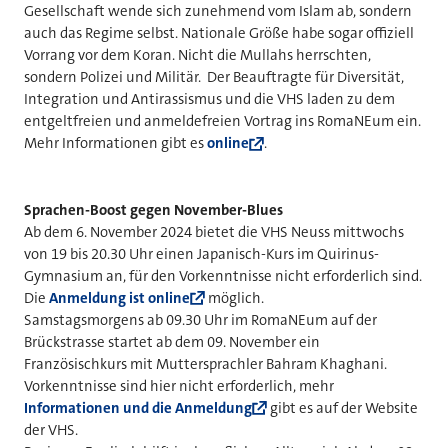
Gesellschaft wende sich zunehmend vom Islam ab, sondern
auch das Regime selbst. Nationale Größe habe sogar offiziell
Vorrang vor dem Koran. Nicht die Mullahs herrschten,
sondern Polizei und Militär. Der Beauftragte für Diversität,
Integration und Antirassismus und die VHS laden zu dem
entgeltfreien und anmeldefreien Vortrag ins RomaNEum ein.
Mehr Informationen gibt es
online
.
Sprachen-Boost gegen November-Blues
Ab dem 6. November 2024 bietet die VHS Neuss mittwochs
von 19 bis 20.30 Uhr einen Japanisch-Kurs im Quirinus-
Gymnasium an, für den Vorkenntnisse nicht erforderlich sind.
Die
Anmeldung ist online
möglich.
Samstagsmorgens ab 09.30 Uhr im RomaNEum auf der
Brückstrasse startet ab dem 09. November ein
Französischkurs mit Muttersprachler Bahram Khaghani.
Vorkenntnisse sind hier nicht erforderlich, mehr
Informationen und die Anmeldung
gibt es auf der Website
der VHS.