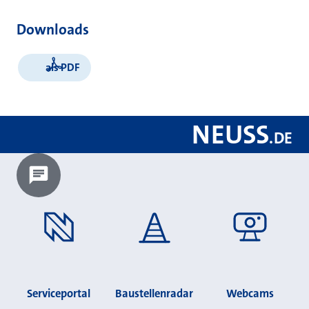
Downloads
als PDF
NEUSS
.
DE
Chatbot laden?
Serviceportal
Baustellenradar
Webcams