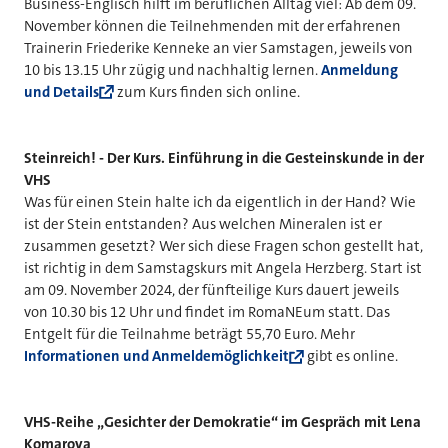
Business-Englisch hilft im beruflichen Alltag viel: Ab dem 09.
November können die Teilnehmenden mit der erfahrenen
Trainerin Friederike Kenneke an vier Samstagen, jeweils von
10 bis 13.15 Uhr zügig und nachhaltig lernen.
Anmeldung
und Details
zum Kurs finden sich online.
Steinreich! - Der Kurs. Einführung in die Gesteinskunde in der
VHS
Was für einen Stein halte ich da eigentlich in der Hand? Wie
ist der Stein entstanden? Aus welchen Mineralen ist er
zusammen gesetzt? Wer sich diese Fragen schon gestellt hat,
ist richtig in dem Samstagskurs mit Angela Herzberg. Start ist
am 09. November 2024, der fünfteilige Kurs dauert jeweils
von 10.30 bis 12 Uhr und findet im RomaNEum statt. Das
Entgelt für die Teilnahme beträgt 55,70 Euro. Mehr
Informationen und Anmeldemöglichkeit
gibt es online.
VHS-Reihe „Gesichter der Demokratie“ im Gespräch mit Lena
Komarova