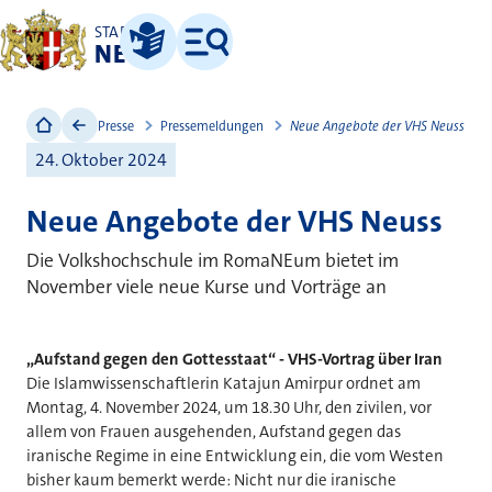
STADT
NEUSS
Leichte Sprache
Menü
Presse
Pressemeldungen
Neue Angebote der VHS Neuss
24. Oktober 2024
Neue Angebote der VHS Neuss
Die Volkshochschule im RomaNEum bietet im
November viele neue Kurse und Vorträge an
„Aufstand gegen den Gottesstaat“ - VHS-Vortrag über Iran
Die Islamwissenschaftlerin Katajun Amirpur ordnet am
Montag, 4. November 2024, um 18.30 Uhr, den zivilen, vor
allem von Frauen ausgehenden, Aufstand gegen das
iranische Regime in eine Entwicklung ein, die vom Westen
bisher kaum bemerkt werde: Nicht nur die iranische