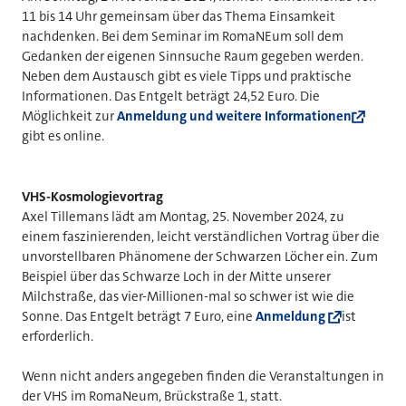
11 bis 14 Uhr gemeinsam über das Thema Einsamkeit
nachdenken. Bei dem Seminar im RomaNEum soll dem
Gedanken der eigenen Sinnsuche Raum gegeben werden.
Neben dem Austausch gibt es viele Tipps und praktische
Informationen. Das Entgelt beträgt 24,52 Euro. Die
Möglichkeit zur
Anmeldung und weitere Informationen
gibt es online.
VHS-Kosmologievortrag
Axel Tillemans lädt am Montag, 25. November 2024, zu
einem faszinierenden, leicht verständlichen Vortrag über die
unvorstellbaren Phänomene der Schwarzen Löcher ein. Zum
Beispiel über das Schwarze Loch in der Mitte unserer
Milchstraße, das vier-Millionen-mal so schwer ist wie die
Sonne. Das Entgelt beträgt 7 Euro, eine
Anmeldung
ist
erforderlich.
Wenn nicht anders angegeben finden die Veranstaltungen in
der VHS im RomaNeum, Brückstraße 1, statt.