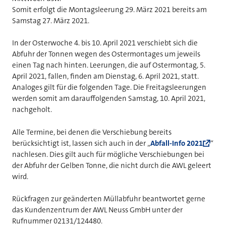
Somit erfolgt die Montagsleerung 29. März 2021 bereits am
Samstag 27. März 2021.
In der Osterwoche 4. bis 10. April 2021 verschiebt sich die
Abfuhr der Tonnen wegen des Ostermontages um jeweils
einen Tag nach hinten. Leerungen, die auf Ostermontag, 5.
April 2021, fallen, finden am Dienstag, 6. April 2021, statt.
Analoges gilt für die folgenden Tage. Die Freitagsleerungen
werden somit am darauffolgenden Samstag, 10. April 2021,
nachgeholt.
Alle Termine, bei denen die Verschiebung bereits
berücksichtigt ist, lassen sich auch in der „
Abfall-Info 2021
“
nachlesen. Dies gilt auch für mögliche Verschiebungen bei
der Abfuhr der Gelben Tonne, die nicht durch die AWL geleert
wird.
Rückfragen zur geänderten Müllabfuhr beantwortet gerne
das Kundenzentrum der AWL Neuss GmbH unter der
Rufnummer 02131/124480.