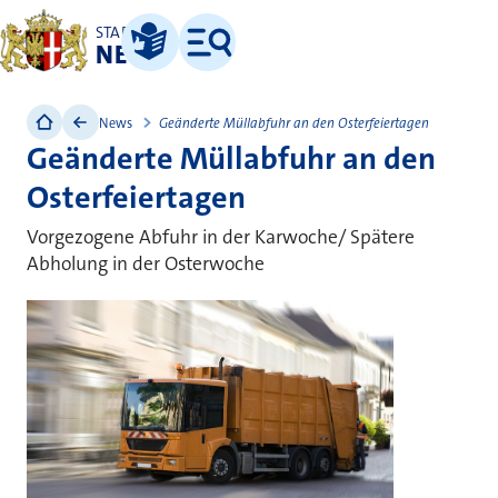
STADT
NEUSS
Leichte Sprache
Menü
News
Geänderte Müllabfuhr an den Osterfeiertagen
Geänderte Müllabfuhr an den
Osterfeiertagen
Vorgezogene Abfuhr in der Karwoche/ Spätere
Abholung in der Osterwoche