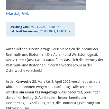
© Goss Vitalij - Fotolia
Meldung vom
25.03.2021, 15:00 Uhr
Letzte Aktualisierung
25.03.2021, 15:00 Uhr
Aufgrund der Osterfeiertage verschiebt sich die Abfuhr der
Restmüll- und Biotonnen. Die Abfall- und Wertstofflogistik
Neuss GmbH (AWL) weist darauf hin, dass sich die Leerung der
Restmüll- und Biotonnen in der Karwoche sowie in der
Osterwoche verschiebt.
In der
Karwoche
28. März bis 3. April 2021 verschiebt sich die
Abfuhr der Tonnen wegen des Karfreitags. Alle Termine
werden
um einen Tag vorgezogen
, das bedeutet, Leerungen,
die auf Karfreitag, 2. April, fallen, finden bereits am
Donnerstag, 1. April 2021, statt, die Donnerstagsleerung am
Mittwoch usw.