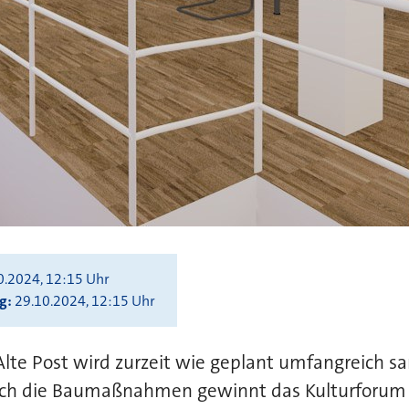
0.2024, 12:15 Uhr
ng
29.10.2024, 12:15 Uhr
lte Post wird zurzeit wie geplant umfangreich sa
rch die Baumaßnahmen gewinnt das Kulturforum 