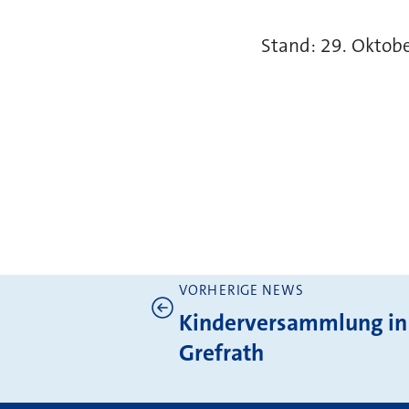
Stand: 29. Oktob
VORHERIGE NEWS
Weitere News
Kinderversammlung in
Grefrath