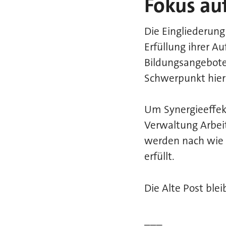
Fokus au
Die Eingliederung
Erfüllung ihrer Au
Bildungsangebote 
Schwerpunkt hierb
Um Synergieeffekt
Verwaltung Arbei
werden nach wie v
erfüllt.
Die Alte Post ble
___