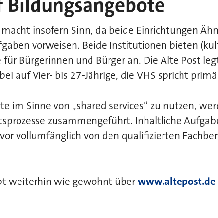
f Bildungsangebote
 macht insofern Sinn, da beide Einrichtungen Ähnl
fgaben vorweisen. Beide Institutionen bieten (kult
für Bürgerinnen und Bürger an. Die Alte Post leg
ei auf Vier- bis 27-Jährige, die VHS spricht prim
e im Sinne von „shared services“ zu nutzen, wer
tsprozesse zusammengeführt. Inhaltliche Aufga
or vollumfänglich von den qualifizierten Fachbe
ibt weiterhin wie gewohnt über
www.altepost.de