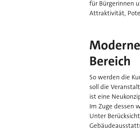
für Bürgerinnen u
Attraktivität, Po
Moderne 
Bereich
So werden die Ku
soll die Veransta
ist eine Neukonzi
Im Zuge dessen wi
Unter Berücksich
Gebäudeausstattu