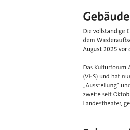
Gebäude 
Die vollständige 
dem Wiederaufbau
August 2025 vor 
Das Kulturforum A
(VHS) und hat nun
„Ausstellung“ und
zweite seit Okto
Landestheater, gel