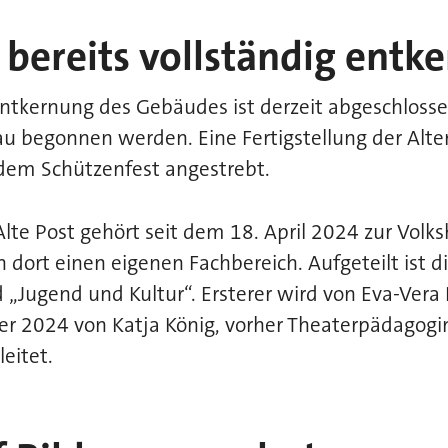
bereits vollständig entke
Entkernung des Gebäudes ist derzeit abgeschloss
 begonnen werden. Eine Fertigstellung der Alten
dem Schützenfest angestrebt.
lte Post gehört seit dem 18. April 2024 zur Volk
 dort einen eigenen Fachbereich. Aufgeteilt ist di
 „Jugend und Kultur“. Ersterer wird von Eva-Vera 
ber 2024 von Katja König, vorher Theaterpädagog
eitet.