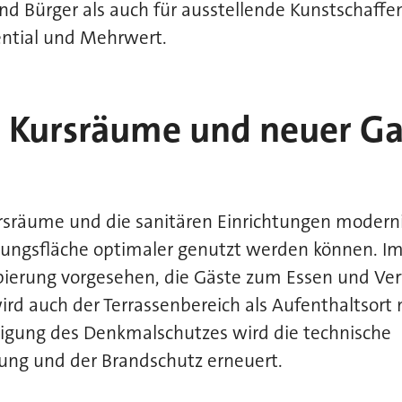
nd Bürger als auch für ausstellende Kunstschaffe
tential und Mehrwert.
Kursräume und neuer Ga
rsräume und die sanitären Einrichtungen modern
ltungsfläche optimaler genutzt werden können. I
pierung vorgesehen, die Gäste zum Essen und Ver
rd auch der Terrassenbereich als Aufenthaltsort 
tigung des Denkmalschutzes wird die technische
ng und der Brandschutz erneuert.