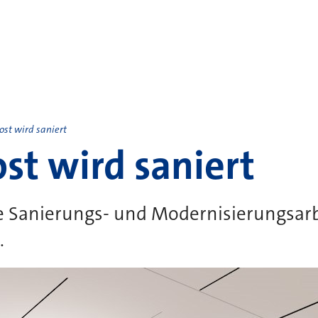
ost wird saniert
ost wird saniert
 Sanierungs- und Modernisierungsarbe
.