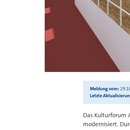
Meldung vom
29.1
Letzte Aktualisieru
Das Kulturforum A
modernisiert. Du