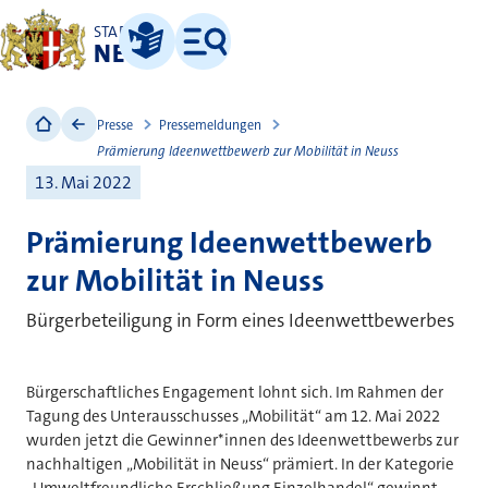
STADT
NEUSS
Leichte Sprache
Menü
Presse
Pressemeldungen
Prämierung Ideenwettbewerb zur Mobilität in Neuss
13. Mai 2022
Prämierung Ideenwettbewerb
zur Mobilität in Neuss
Bürgerbeteiligung in Form eines Ideenwettbewerbes
Bürgerschaftliches Engagement lohnt sich. Im Rahmen der
Tagung des Unterausschusses „Mobilität“ am 12. Mai 2022
wurden jetzt die Gewinner*innen des Ideenwettbewerbs zur
nachhaltigen „Mobilität in Neuss“ prämiert. In der Kategorie
„Umweltfreundliche Erschließung Einzelhandel“ gewinnt