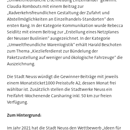
Claudia Rombouts mit einem Beitrag zur
„Radverkehrsfreundlichen Gestaltung der Zufahrt und
Abstellmöglichkeiten an Einzelhandels-Standorten“ den
ersten Rang. In der Kategorie Kommunikation wurde Rebecca
Seidlitz mit einem Beitrag zur „Erstellung eines Netzplanes
der Neusser Buslinien“ ausgezeichnet. In der Kategorie
„Umweltfreundliche Warenlogistik“ erhält Harald Beschoten
zum Thema „Kiezlieferdienst zur Bündelung der
Paketzustellung auf weniger und ökologische Fahrzeuge“ die
Auszeichnung.
Die Stadt Neuss würdigt die Gewinner-Beiträge mit jeweils
einem Monatsticket1000 Preisstufe A2, dessen Monat frei
wählbar ist. Zusätzlich stellen die Stadtwerke Neuss ein
Freifahrt-Wochenende Carsharing inkl. 50 km zur freien
Verfügung.
Zum Hintergrund:
Im Jahr 2021 hat die Stadt Neuss den Wettbewerb „Ideen für