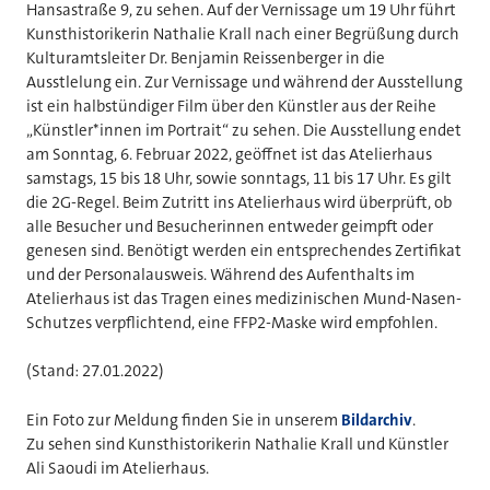
Hansastraße 9, zu sehen. Auf der Vernissage um 19 Uhr führt
Kunsthistorikerin Nathalie Krall nach einer Begrüßung durch
Kulturamtsleiter Dr. Benjamin Reissenberger in die
Ausstlelung ein. Zur Vernissage und während der Ausstellung
ist ein halbstündiger Film über den Künstler aus der Reihe
„Künstler*innen im Portrait“ zu sehen. Die Ausstellung endet
am Sonntag, 6. Februar 2022, geöffnet ist das Atelierhaus
samstags, 15 bis 18 Uhr, sowie sonntags, 11 bis 17 Uhr. Es gilt
die 2G-Regel. Beim Zutritt ins Atelierhaus wird überprüft, ob
alle Besucher und Besucherinnen entweder geimpft oder
genesen sind. Benötigt werden ein entsprechendes Zertifikat
und der Personalausweis. Während des Aufenthalts im
Atelierhaus ist das Tragen eines medizinischen Mund-Nasen-
Schutzes verpflichtend, eine FFP2-Maske wird empfohlen.
(Stand: 27.01.2022)
Ein Foto zur Meldung finden Sie in unserem
Bildarchiv
.
Zu sehen sind Kunsthistorikerin Nathalie Krall und Künstler
Ali Saoudi im Atelierhaus.