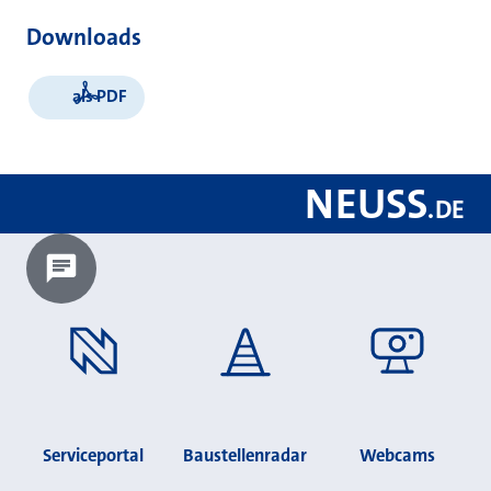
Downloads
als PDF
NEUSS
.
DE
Chatbot laden?
Serviceportal
Baustellenradar
Webcams