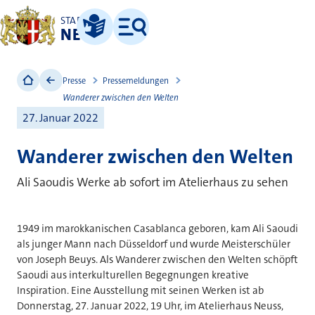
STADT
NEUSS
Leichte Sprache
Menü
Presse
Pressemeldungen
Wanderer zwischen den Welten
27. Januar 2022
Wanderer zwischen den Welten
Ali Saoudis Werke ab sofort im Atelierhaus zu sehen
1949 im marokkanischen Casablanca geboren, kam Ali Saoudi
als junger Mann nach Düsseldorf und wurde Meisterschüler
von Joseph Beuys. Als Wanderer zwischen den Welten schöpft
Saoudi aus interkulturellen Begegnungen kreative
Inspiration. Eine Ausstellung mit seinen Werken ist ab
Donnerstag, 27. Januar 2022, 19 Uhr, im Atelierhaus Neuss,