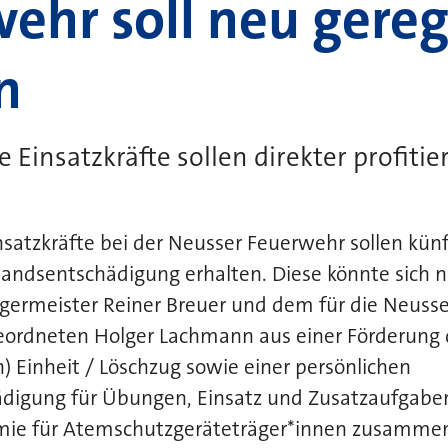
ehr soll neu gereg
n
 Einsatzkräfte sollen direkter profitie
satzkräfte bei der Neusser Feuerwehr sollen künft
wandsentschädigung erhalten. Diese könnte sich 
rgermeister Reiner Breuer und dem für die Neuss
eordneten Holger Lachmann aus einer Förderung 
n) Einheit / Löschzug sowie einer persönlichen
igung für Übungen, Einsatz und Zusatzaufgaben
ie für Atemschutzgeräteträger*innen zusammen