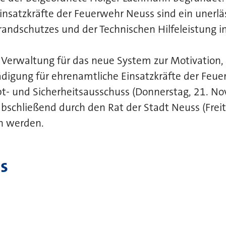
nsatzkräfte der Feuerwehr Neuss sind ein unerläs
randschutzes und der Technischen Hilfeleistung i
r Verwaltung für das neue System zur Motivation
igung für ehrenamtliche Einsatzkräfte der Feue
t- und Sicherheitsausschuss (Donnerstag, 21. N
abschließend durch den Rat der Stadt Neuss (Fre
n werden.
s