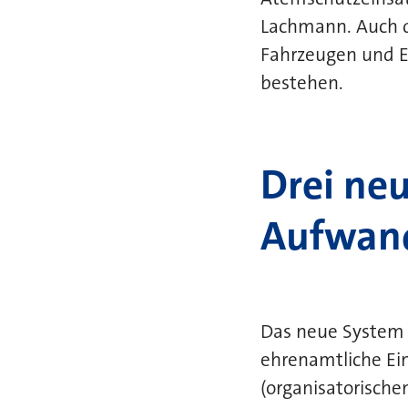
Lachmann. Auch d
Fahrzeugen und E
bestehen.
Drei ne
Aufwan
Das neue System 
ehrenamtliche Ein
(organisatorischen