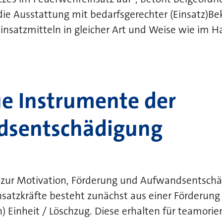
ie Ausstattung mit bedarfsgerechter (Einsatz)Be
insatzmitteln in gleicher Art und Weise wie im 
ue Instrumente der
dsentschädigung
zur Motivation, Förderung und Aufwandsentschä
satzkräfte besteht zunächst aus einer Förderung
) Einheit / Löschzug. Diese erhalten für teamorie