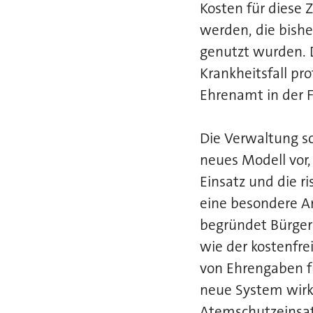
Kosten für diese
werden, die bishe
genutzt wurden. D
Krankheitsfall pr
Ehrenamt in der F
Die Verwaltung s
neues Modell vor,
Einsatz und die r
eine besondere A
begründet Bürger
wie der kostenfr
von Ehrengaben fü
neue System wirk
Atemschutzeinsat