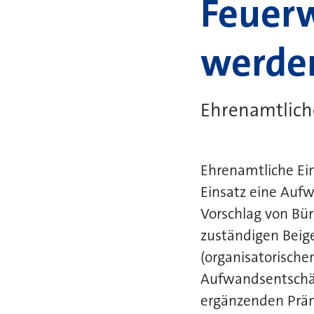
Feuerw
werde
Ehrenamtliche
Ehrenamtliche Ein
Einsatz eine Auf
Vorschlag von Bü
zuständigen Beig
(organisatorische
Aufwandsentschäd
ergänzenden Präm