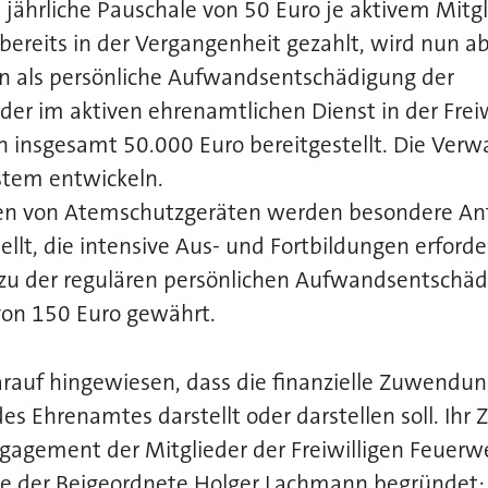
ährliche Pauschale von 50 Euro je aktivem Mitgl
ereits in der Vergangenheit gezahlt, wird nun ab
 als persönliche Aufwandsentschädigung der
er im aktiven ehrenamtlichen Dienst in der Freiw
h insgesamt 50.000 Euro bereitgestellt. Die Verwa
stem entwickeln.
nen von Atemschutzgeräten werden besondere An
ellt, die intensive Aus- und Fortbildungen erforde
zu der regulären persönlichen Aufwandsentschäd
von 150 Euro gewährt.
darauf hingewiesen, dass die finanzielle Zuwendun
s Ehrenamtes darstellt oder darstellen soll. Ihr Zi
gagement der Mitglieder der Freiwilligen Feuerw
e der Beigeordnete Holger Lachmann begründet: