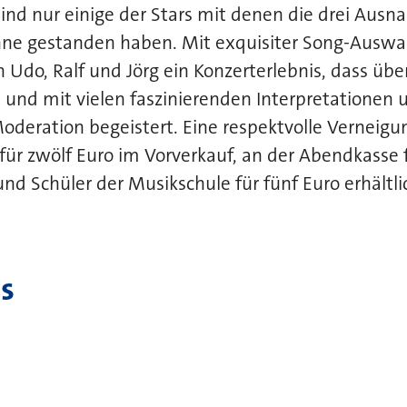
ind nur einige der Stars mit denen die drei Aus
hne gestanden haben. Mit exquisiter Song-Auswah
 Udo, Ralf und Jörg ein Konzerterlebnis, dass über
 und mit vielen faszinierenden Interpretationen 
deration begeistert. Eine respektvolle Verneigun
 für zwölf Euro im Vorverkauf, an der Abendkasse 
und Schüler der Musikschule für fünf Euro erhältli
s