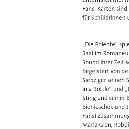
Fans. Karten sind
für Schülerinnen 
„Die Polente“ sp
Saal im Romaneum
Sound ihrer Zeit s
begeistert von d
Siebziger seinen 
in a Bottle“ und 
Sting und seiner B
Bienioschek und 
Fans) zusammenge
Marla Glen, Robbi