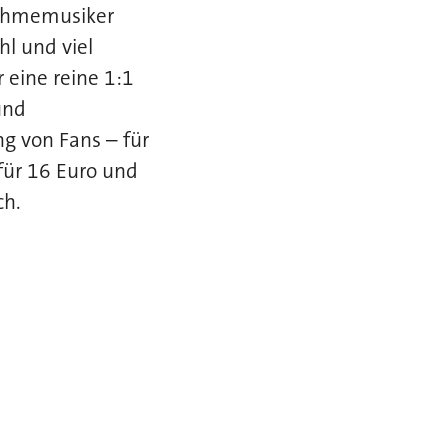
nahmemusiker
l und viel
 eine reine 1:1
und
g von Fans – für
für 16 Euro und
ch.