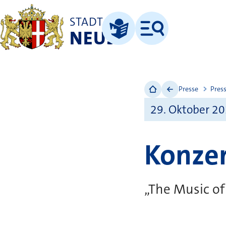
STADT
NEUSS
Menü
Leichte Sprache
Presse
Pres
29. Oktober 2
Konze
„The Music o