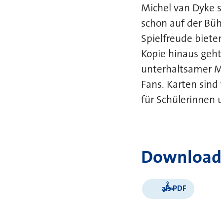
Michel van Dyke s
schon auf der Bü
Spielfreude bieten
Kopie hinaus geht
unterhaltsamer Mo
Fans. Karten sind
für Schülerinnen 
Download
als PDF