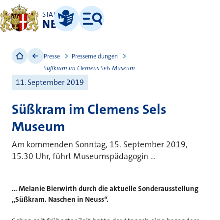
STADT
NEUSS
Leichte Sprache
Menü
Presse
Pressemeldungen
Süßkram im Clemens Sels Museum
11. September 2019
Süßkram im Clemens Sels
Museum
Am kommenden Sonntag, 15. September 2019,
15.30 Uhr, führt Museumspädagogin ...
... Melanie Bierwirth durch die aktuelle Sonderausstellung
„Süßkram. Naschen in Neuss“.