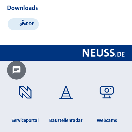
Downloads
als PDF
NEUSS
.
DE
Chatbot laden?
Serviceportal
Baustellenradar
Webcams