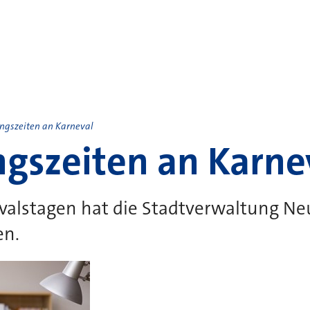
ngszeiten an Karneval
gszeiten an Karne
valstagen hat die Stadtverwaltung Ne
en.