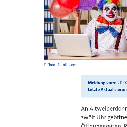
© Elnur - Fotolia.com
Meldung vom
20.0
Letzte Aktualisieru
An Altweiberdonne
zwölf Uhr geöffne
Öffnungszeiten. R