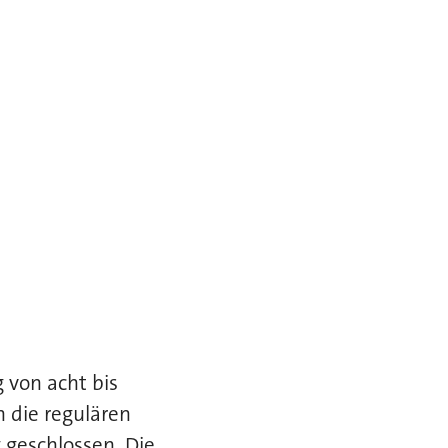
 von acht bis
n die regulären
 geschlossen. Die