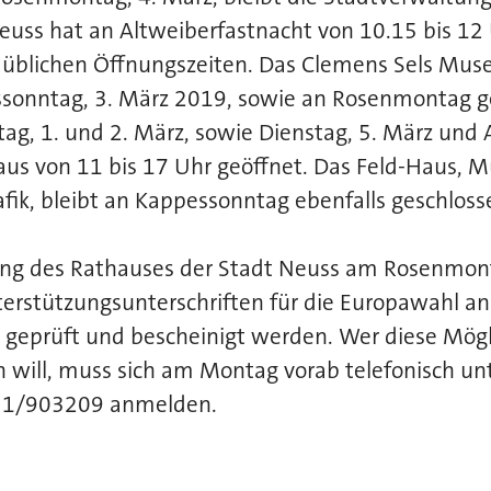
euss hat an Altweiberfastnacht von 10.15 bis 12 
ie üblichen Öffnungszeiten. Das Clemens Sels Mu
ssonntag, 3. März 2019, sowie an Rosenmontag 
ag, 1. und 2. März, sowie Dienstag, 5. März und
Haus von 11 bis 17 Uhr geöffnet. Das Feld-Haus, 
fik, bleibt an Kappessonntag ebenfalls geschloss
ßung des Rathauses der Stadt Neuss am Rosenmon
erstützungsunterschriften für die Europawahl an
t geprüft und bescheinigt werden. Wer diese Mögl
will, muss sich am Montag vorab telefonisch unt
1/903209 anmelden.