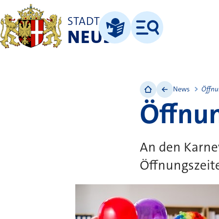
STADT
NEUSS
Menü
Leichte Sprache
News
Öffnu
Öffnun
An den Karne
Öffnungszeit