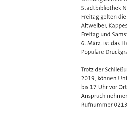
Stadtbibliothek N
Freitag gelten d
Altweiber, Kappe
Freitag und Samst
6. März, ist das 
Populäre Druckgra
Trotz der Schlie
2019, können Unt
bis 17 Uhr vor Or
Anspruch nehmen 
Rufnummer 0213