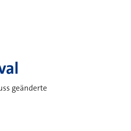
val
uss geänderte