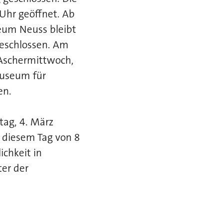
Uhr geöffnet. Ab
seum Neuss bleibt
geschlossen. Am
 Aschermittwoch,
Museum für
en.
tag, 4. März
 diesem Tag von 8
ichkeit in
er der