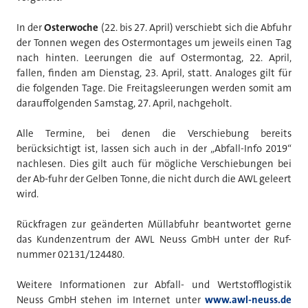
In der
Osterwoche
(22. bis 27. April) verschiebt sich die Abfuhr
der Tonnen wegen des Ostermontages um jeweils einen Tag
nach hinten. Leerungen die auf Ostermontag, 22. April,
fallen, finden am Dienstag, 23. April, statt. Analoges gilt für
die folgenden Tage. Die Freitagsleerungen werden somit am
darauffolgenden Samstag, 27. April, nachgeholt.
Alle Termine, bei denen die Verschiebung bereits
berücksichtigt ist, lassen sich auch in der „Abfall-Info 2019“
nachlesen. Dies gilt auch für mögliche Verschiebungen bei
der Ab-fuhr der Gelben Tonne, die nicht durch die AWL geleert
wird.
Rückfragen zur geänderten Müllabfuhr beantwortet gerne
das Kundenzentrum der AWL Neuss GmbH unter der Ruf-
nummer 02131/124480.
Weitere Informationen zur Abfall- und Wertstofflogistik
Neuss GmbH stehen im Internet unter
www.awl-neuss.de