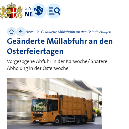
STADT
NEUSS
Leichte Sprache
Menü
News
Geänderte Müllabfuhr an den Osterfeiertagen
Geänderte Müllabfuhr an den
Osterfeiertagen
Vorgezogene Abfuhr in der Karwoche/ Spätere
Abholung in der Osterwoche