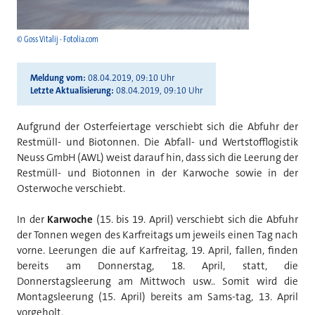
© Goss Vitalij - Fotolia.com
Meldung vom
08.04.2019, 09:10 Uhr
Letzte Aktualisierung
08.04.2019, 09:10 Uhr
Aufgrund der Osterfeiertage verschiebt sich die Abfuhr der
Restmüll- und Biotonnen. Die Abfall- und Wertstofflogistik
Neuss GmbH (AWL) weist darauf hin, dass sich die Leerung der
Restmüll- und Biotonnen in der Karwoche sowie in der
Osterwoche verschiebt.
In der
Karwoche
(15. bis 19. April) verschiebt sich die Abfuhr
der Tonnen wegen des Karfreitags um jeweils einen Tag nach
vorne. Leerungen die auf Karfreitag, 19. April, fallen, finden
bereits am Donnerstag, 18. April, statt, die
Donnerstagsleerung am Mittwoch usw.. Somit wird die
Montagsleerung (15. April) bereits am Sams-tag, 13. April
vorgeholt.