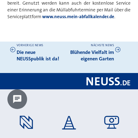
bereit. Genutzt werden kann auch der kostenlose Service
einer Erinnerung an die Müllabfuhrtermine per Mail über die
Serviceplattform
www.neuss.mein-abfallkalender.de
.
VORHERIGE NEWS
NÄCHSTE NEWS
Weitere News
Die neue
Blühende Vielfalt im
NEUSSpublik ist da!
eigenen Garten
NEUSS
.
DE
Chatbot laden?