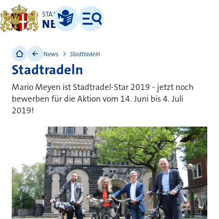
STADT
NEUSS
Leichte Sprache
Menü
News
Stadtradeln
Stadtradeln
Mario Meyen ist Stadtradel-Star 2019 - jetzt noch
bewerben für die Aktion vom 14. Juni bis 4. Juli
2019!