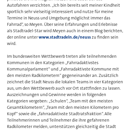
Autofahren verzichten. „Ich bin bereits seit meiner Kindheit
sportlich sehr vielseitig interessiert und nutze für meine
Termine in Neuss und Umgebung möglichst immer das
Fahrrad“, so Meyen. Über seine Erfahrungen und Erlebnisse
als Stadtradel-Star wird Meyen auch in einem Blog berichten,
der online unter
www.stadtradeln.de/neuss
zu finden sein
wird.
Im bundesweiten Wettbewerb treten alle teilnehmenden
Kommunen in den Kategorien „Fahrradaktivstes
Kommunalparlament“ und „Fahrradaktivste Kommune mit
den meisten Radkilometern“ gegeneinander an. Zusätzlich
zeichnet die Stadt Neuss die lokalen Teams in vier Kategorien
aus, um den Wettbewerb auch vor Ort stattfinden zu lassen.
Auszeichnungen und Gewinne werden in folgenden
Kategorien vergeben: „Schulen“, „Team mit den meisten
Gesamtkilometern“, „Team mit den meisten Kilometern pro
Kopf“ sowie die „fahrradaktivste Stadtratsfraktion“. Alle
Teilnehmerinnen und Teilnehmer die ihre gefahrenen
Radkilometer melden, unterstützen gleichzeitig die Stadt