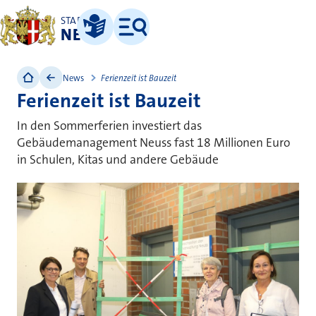
STADT
NEUSS
Leichte Sprache
Menü
News
Ferienzeit ist Bauzeit
Ferienzeit ist Bauzeit
In den Sommerferien investiert das
Gebäudemanagement Neuss fast 18 Millionen Euro
in Schulen, Kitas und andere Gebäude