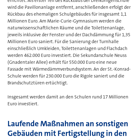
errichtet. Als erster Teil des Rückbaus der Dreikönigenschule
wird die Pavillonanlage entfernt, anschließenden erfolgt der
Rückbau des ehemaligen Schulgebäudes für insgesamt 1,1
Millionen Euro. Am Marie-Curie-Gymnasium werden die
naturwissenschaftlichen Räume und die Toilettenanlage,
jeweils inklusive der Fenster und der Dachdämmung für 1,35
Millionen Euro saniert. Für die Sanierung der Turnhalle
einschließlich Umkleiden, Toilettenanlagen und Flachdach
werden 462.000 Euro investiert. Die Sekundarschule Neuss
(Gnadentaler Allee) erhält für 550.000 Euro eine neue
Fassade mit Wärmedämmverbundsystem. An der St.-Konrad-
Schule werden für 230.000 Euro die Rigole saniert und die
Brandschutztüren ertüchtigt.
Insgesamt werden damit an den Schulen rund 17 Millionen
Euro investiert.
Laufende Maßnahmen an sonstigen
Gebäuden mit Fertigstellung in den