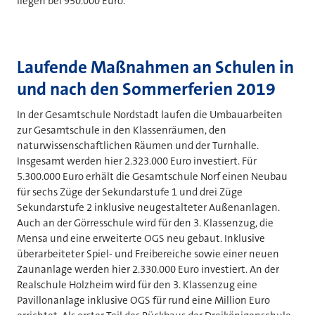
liegen bei 950.000 Euro.
Laufende Maßnahmen an Schulen in
und nach den Sommerferien 2019
In der Gesamtschule Nordstadt laufen die Umbauarbeiten
zur Gesamtschule in den Klassenräumen, den
naturwissenschaftlichen Räumen und der Turnhalle.
Insgesamt werden hier 2.323.000 Euro investiert. Für
5.300.000 Euro erhält die Gesamtschule Norf einen Neubau
für sechs Züge der Sekundarstufe 1 und drei Züge
Sekundarstufe 2 inklusive neugestalteter Außenanlagen.
Auch an der Görresschule wird für den 3. Klassenzug, die
Mensa und eine erweiterte OGS neu gebaut. Inklusive
überarbeiteter Spiel- und Freibereiche sowie einer neuen
Zaunanlage werden hier 2.330.000 Euro investiert. An der
Realschule Holzheim wird für den 3. Klassenzug eine
Pavillonanlage inklusive OGS für rund eine Million Euro