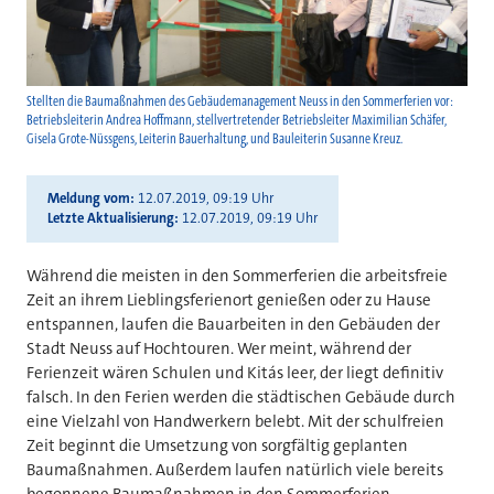
Stellten die Baumaßnahmen des Gebäudemanagement Neuss in den Sommerferien vor:
Betriebsleiterin Andrea Hoffmann, stellvertretender Betriebsleiter Maximilian Schäfer,
Gisela Grote-Nüssgens, Leiterin Bauerhaltung, und Bauleiterin Susanne Kreuz.
Meldung vom
12.07.2019, 09:19 Uhr
Letzte Aktualisierung
12.07.2019, 09:19 Uhr
Während die meisten in den Sommerferien die arbeitsfreie
Zeit an ihrem Lieblingsferienort genießen oder zu Hause
entspannen, laufen die Bauarbeiten in den Gebäuden der
Stadt Neuss auf Hochtouren. Wer meint, während der
Ferienzeit wären Schulen und Kita´s leer, der liegt definitiv
falsch. In den Ferien werden die städtischen Gebäude durch
eine Vielzahl von Handwerkern belebt. Mit der schulfreien
Zeit beginnt die Umsetzung von sorgfältig geplanten
Baumaßnahmen. Außerdem laufen natürlich viele bereits
begonnene Baumaßnahmen in den Sommerferien