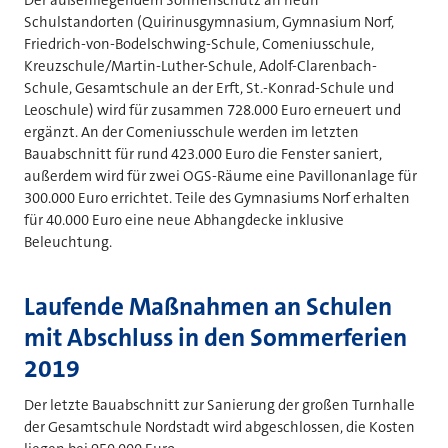
Der außenliegendem Sonnenschutz an neun
Schulstandorten (Quirinusgymnasium, Gymnasium Norf,
Friedrich-von-Bodelschwing-Schule, Comeniusschule,
Kreuzschule/Martin-Luther-Schule, Adolf-Clarenbach-
Schule, Gesamtschule an der Erft, St.-Konrad-Schule und
Leoschule) wird für zusammen 728.000 Euro erneuert und
ergänzt. An der Comeniusschule werden im letzten
Bauabschnitt für rund 423.000 Euro die Fenster saniert,
außerdem wird für zwei OGS-Räume eine Pavillonanlage für
300.000 Euro errichtet. Teile des Gymnasiums Norf erhalten
für 40.000 Euro eine neue Abhangdecke inklusive
Beleuchtung.
Laufende Maßnahmen an Schulen
mit Abschluss in den Sommerferien
2019
Der letzte Bauabschnitt zur Sanierung der großen Turnhalle
der Gesamtschule Nordstadt wird abgeschlossen, die Kosten