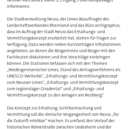
Neusser Rathauses, Markt 2, Eingang 3 (Rathauspassage)
informieren.
Die Stadtverwaltung Neuss, der Limes-Beauftragte des
Landschaftsverbandes Rheinland und das Büro archigraphus,
dass im Auftrag der Stadt Neuss das Erhaltungs- und
Vermittlungskonzept erarbeitet hat, stehen für Fragen zur
Verfügung. Dazu werden neben Kurzvorträgen Infostationen
angeboten, an denen die Bürgerinnen und Bürger mit den
Fachleuten diskutieren und ihre Vorschläge einbringen
können. Die Stationen befassen sich mit den Themen
„Niedergermanischer Limes, Stand des Antragsverfahrens als
UNESCO-Welterbe“, „Erhaltungs- und Vermittlungskonzept
zum Neusser Limes“, „Erhaltungs- und Vermittlungskonzept
zum Legionslager Gnadental“ und „Erhaltungs- und
Vermittlungskonzept zu den Anlagen am Reckberg“.
Das Konzept zur Erhaltung, Sichtbarmachung und
Vermittlung soll die römische Vergangenheit von Neuss „für
die Zukunft erlebbar“ machen. Es umfasst den Verlauf der
historischen Römerstraße zwischen Uedesheim und der