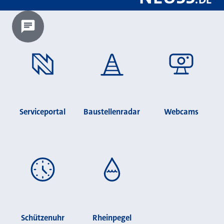
Chatbot laden?
Serviceportal
Baustellenradar
Webcams
Schützenuhr
Rheinpegel