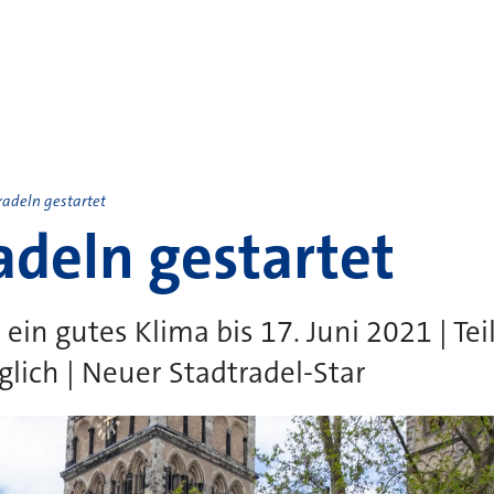
radeln gestartet
adeln gestartet
 ein gutes Klima bis 17. Juni 2021 | T
lich | Neuer Stadtradel-Star