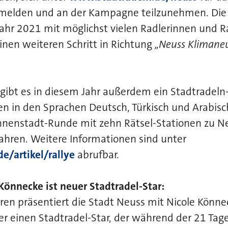
melden und an der Kampagne teilzunehmen. Die
ahr 2021 mit möglichst vielen Radlerinnen und R
nen weiteren Schritt in Richtung
„Neuss Klimane
ibt es in diesem Jahr außerdem ein Stadtradeln-
n in den Sprachen Deutsch, Türkisch und Arabisch
Innenstadt-Runde mit zehn Rätsel-Stationen zu N
ahren. Weitere Informationen sind unter
e/artikel/rallye
abrufbar.
 Könnecke ist neuer Stadtradel-Star:
ren präsentiert die Stadt Neuss mit Nicole Könne
er einen Stadtradel-Star, der während der 21 Ta