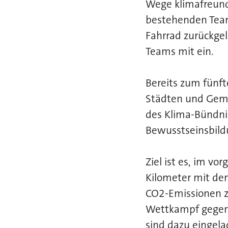
Wege klimafreund
bestehenden Team
Fahrrad zurückgel
Teams mit ein.
Bereits zum fünf
Städten und Gem
des Klima-Bündni
Bewusstseinsbildu
Ziel ist es, im v
Kilometer mit de
CO2-Emissionen z
Wettkampf gegene
sind dazu eingela