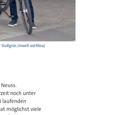
ür Stadtgrün, Umwelt und Klima)
n Neuss.
rzeit noch unter
i laufenden
vat möglichst viele