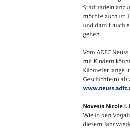
Stadtradeln anzu
möchte auch im J
und damit auch ei
gehen.
Vom ADFC Neuss g
mit Kindern könne
Kilometer lange 
Geschichte(n) abf
www.neuss.adfc.d
Novesia Nicole I.
Wie in den Vorjah
diesem Jahr wied