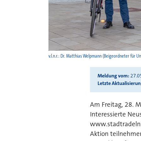
v.l.n.r.: Dr. Matthias Welpmann (Beigeordneter für 
Meldung vom
27.0
Letzte Aktualisieru
Am Freitag, 28. M
Interessierte Neu
www.stadtradeln.d
Aktion teilnehmen.