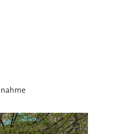
eilnahme