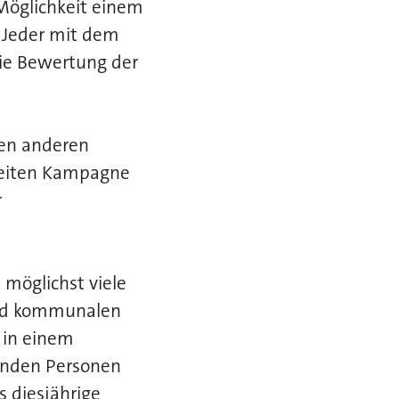
Möglichkeit einem
 Jeder mit dem
die Bewertung der
en anderen
weiten Kampagne
r
 möglichst viele
und kommunalen
 in einem
enden Personen
s diesjährige