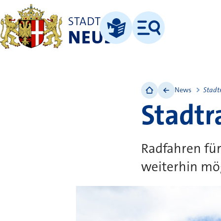
STADT
NEUSS
Menü
Leichte Sprache
News
Stadt
Stadtr
Radfahren für
weiterhin mög