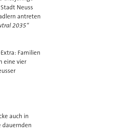
 Stadt Neuss
adlern antreten
utral 2035“
Extra: Familien
 eine vier
eusser
cke auch in
ge dauernden