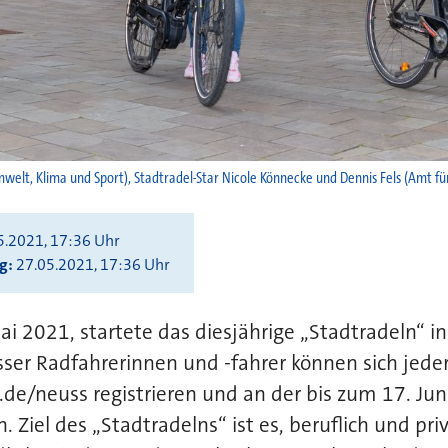
Umwelt, Klima und Sport), Stadtradel-Star Nicole Könnecke und Dennis Fels (Amt f
5.2021, 17:36 Uhr
ng
27.05.2021, 17:36 Uhr
ai 2021, startete das diesjährige „Stadtradeln“ i
sser Radfahrerinnen und -fahrer können sich jede
e/neuss registrieren und an der bis zum 17. Jun
 Ziel des „Stadtradelns“ ist es, beruflich und pri