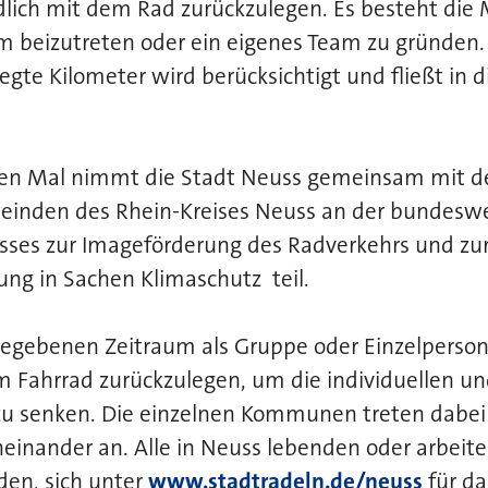
lich mit dem Rad zurückzulegen. Es besteht die 
 beizutreten oder ein eigenes Team zu gründen.
egte Kilometer wird berücksichtigt und fließt in 
ten Mal nimmt die Stadt Neuss gemeinsam mit d
einden des Rhein-Kreises Neuss an der bundes
sses zur Imageförderung des Radverkehrs und zu
ng in Sachen Klimaschutz teil.
orgegebenen Zeitraum als Gruppe oder Einzelperson
m Fahrrad zurückzulegen, um die individuellen 
u senken. Die einzelnen Kommunen treten dabei
inander an. Alle in Neuss lebenden oder arbeit
den, sich unter
www.stadtradeln.de/neuss
für da