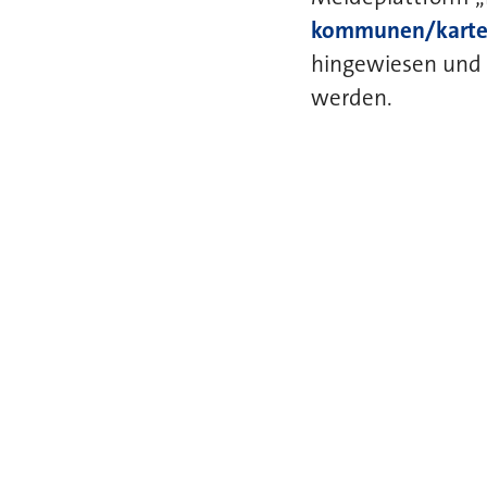
kommunen/karte
hingewiesen und s
werden.