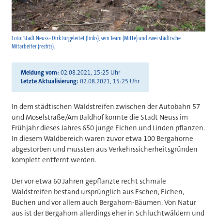
Foto: Stadt Neuss - Dirk Jürgeleitet (links), sein Team (Mitte) und zwei städtische
Mitarbeiter (rechts).
Meldung vom
02.08.2021, 15:25 Uhr
Letzte Aktualisierung
02.08.2021, 15:25 Uhr
In dem städtischen Waldstreifen zwischen der Autobahn 57
und Moselstraße/Am Baldhof konnte die Stadt Neuss im
Frühjahr dieses Jahres 650 junge Eichen und Linden pflanzen.
In diesem Waldbereich waren zuvor etwa 100 Bergahorne
abgestorben und mussten aus Verkehrssicherheitsgründen
komplett entfernt werden.
Der vor etwa 60 Jahren gepflanzte recht schmale
Waldstreifen bestand ursprünglich aus Eschen, Eichen,
Buchen und vor allem auch Bergahorn-Bäumen. Von Natur
aus ist der Bergahorn allerdings eher in Schluchtwäldern und