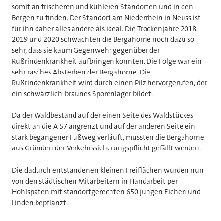
somit an frischeren und kühleren Standorten und in den
Bergen zu finden. Der Standort am Niederrhein in Neuss ist
für ihn daher alles andere als ideal. Die Trockenjahre 2018,
2019 und 2020 schwächten die Bergahorne noch dazu so
sehr, dass sie kaum Gegenwehr gegenüber der
Rußrindenkrankheit aufbringen konnten. Die Folge war ein
sehr rasches Absterben der Bergahorne. Die
Rußrindenkrankheit wird durch einen Pilz hervorgerufen, der
ein schwärzlich-braunes Sporenlager bildet.
Da der Waldbestand auf der einen Seite des Waldstückes
direkt an die A 57 angrenzt und auf der anderen Seite ein
stark begangener Fußweg verläuft, mussten die Bergahorne
aus Gründen der Verkehrssicherungspflicht gefällt werden.
Die dadurch entstandenen kleinen Freiflächen wurden nun
von den städtischen Mitarbeitern in Handarbeit per
Hohlspaten mit standortgerechten 650 jungen Eichen und
Linden bepflanzt.