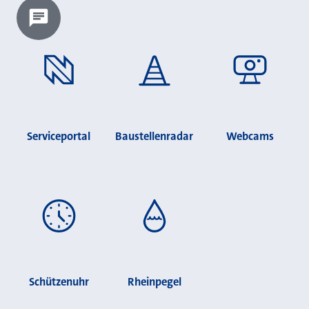
Chatbot laden?
Serviceportal
Baustellenradar
Webcams
Schützenuhr
Rheinpegel