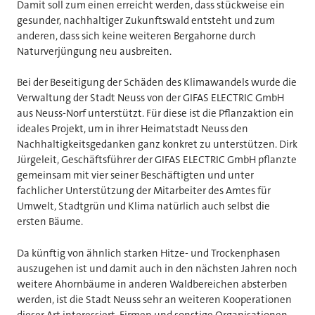
Damit soll zum einen erreicht werden, dass stückweise ein
gesunder, nachhaltiger Zukunftswald entsteht und zum
anderen, dass sich keine weiteren Bergahorne durch
Naturverjüngung neu ausbreiten.
Bei der Beseitigung der Schäden des Klimawandels wurde die
Verwaltung der Stadt Neuss von der GIFAS ELECTRIC GmbH
aus Neuss-Norf unterstützt. Für diese ist die Pflanzaktion ein
ideales Projekt, um in ihrer Heimatstadt Neuss den
Nachhaltigkeitsgedanken ganz konkret zu unterstützen. Dirk
Jürgeleit, Geschäftsführer der GIFAS ELECTRIC GmbH pflanzte
gemeinsam mit vier seiner Beschäftigten und unter
fachlicher Unterstützung der Mitarbeiter des Amtes für
Umwelt, Stadtgrün und Klima natürlich auch selbst die
ersten Bäume.
Da künftig von ähnlich starken Hitze- und Trockenphasen
auszugehen ist und damit auch in den nächsten Jahren noch
weitere Ahornbäume in anderen Waldbereichen absterben
werden, ist die Stadt Neuss sehr an weiteren Kooperationen
dieser Art interessiert. Firmen und sonstige Organisationen