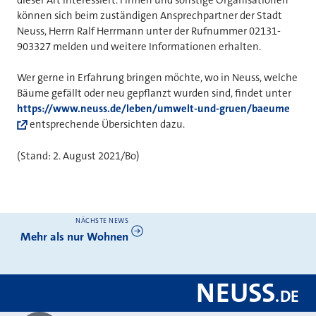
können sich beim zuständigen Ansprechpartner der Stadt
Neuss, Herrn Ralf Herrmann unter der Rufnummer 02131-
903327 melden und weitere Informationen erhalten.
Wer gerne in Erfahrung bringen möchte,
wo in Neuss, welche
Bäume gefällt oder neu gepflanzt wurden sind, findet unter
https://www.neuss.de/leben/umwelt-und-gruen/baeume
entsprechende Übersichten dazu.
(Stand: 2. August 2021/Bo)
NÄCHSTE NEWS
Weitere News
Mehr als nur Wohnen
NEUSS
.
DE