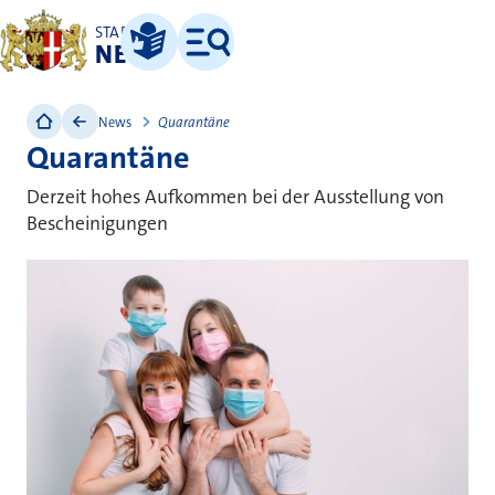
STADT
NEUSS
Leichte Sprache
Menü
News
Quarantäne
Quarantäne
Derzeit hohes Aufkommen bei der Ausstellung von
Bescheinigungen