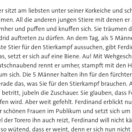
er sitzt am liebsten unter seiner Korkeiche und s
men. All die anderen jungen Stiere mit denen er 
mher und puffen und knuffen sich. Sie träumen 
rid auftreten zu dürfen. An dem Tag, als 5 Männe
te Stier für den Stierkampf aussuchen, gibt Ferdi
as, setzt er sich auf eine Biene. Au! Mit Wehgesch
utschnaubend rennt er umher, stampft mit den H
m sich. Die 5 Männer halten ihn für den fürchterl
erade das, was Sie für den Stierkampf brauchen. A
betritt, jubeln die Zuschauer. Sie glauben, dass 
fen wird. Aber weit gefehlt. Ferdinand erblickt n
er schönen Frauen im Publikum und setzt sich um
l der Torero ihn auch reizt, Ferdinand will nicht 
so wütend, dass er weint, denn er sich nun nicht a