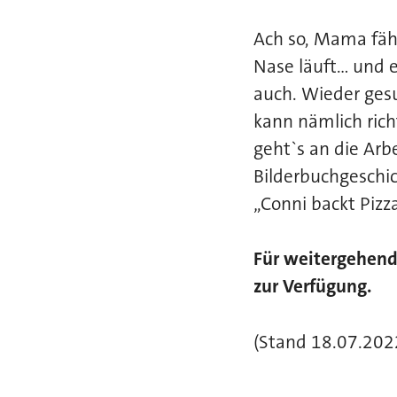
Ach so, Mama fähr
Nase läuft… und 
auch. Wieder gesu
kann nämlich rich
geht`s an die Arbe
Bilderbuchgeschic
„Conni backt Pizza
Für weitergehend
zur Verfügung.
(Stand 18.07.2022