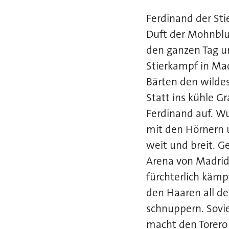
Ferdinand der Sti
Duft der Mohnblu
den ganzen Tag u
Stierkampf in Mad
Bärten den wildes
Statt ins kühle Gr
Ferdinand auf. W
mit den Hörnern u
weit und breit. G
Arena von Madrid 
fürchterlich kämp
den Haaren all d
schnuppern. Sovie
macht den Torero 