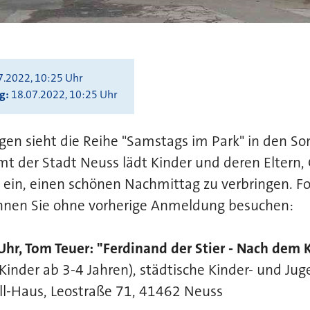
7.2022, 10:25 Uhr
ng
18.07.2022, 10:25 Uhr
gen sieht die Reihe "Samstags im Park" in den S
t der Stadt Neuss lädt Kinder und deren Eltern, 
 ein, einen schönen Nachmittag zu verbringen. F
nnen Sie ohne vorherige Anmeldung besuchen:
hr, Tom Teuer: "Ferdinand der Stier - Nach dem
Kinder ab 3-4 Jahren), städtische Kinder- und Ju
ll-Haus, Leostraße 71, 41462 Neuss