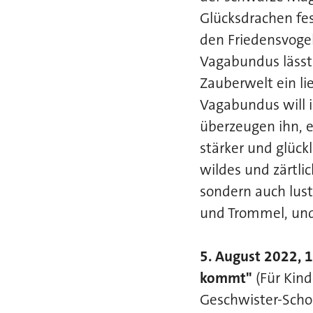
Glücksdrachen fes
den Friedensvogel
Vagabundus lässt
Zauberwelt ein li
Vagabundus will i
überzeugen ihn, 
stärker und glück
wildes und zärtli
sondern auch lust
und Trommel, und
5. August 2022, 
kommt"
(Für Kind
Geschwister-Scho