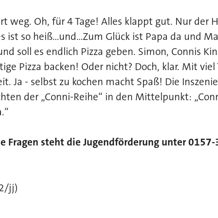
t weg. Oh, für 4 Tage! Alles klappt gut. Nur der H
es ist so heiß…und…Zum Glück ist Papa da und M
nd soll es endlich Pizza geben. Simon, Connis Ki
tige Pizza backen! Oder nicht? Doch, klar. Mit vie
it. Ja - selbst zu kochen macht Spaß! Die Inszenie
hten der „Conni-Reihe“ in den Mittelpunkt: „Conn
.“
e Fragen steht die Jugendförderung unter 0157-
/jj)