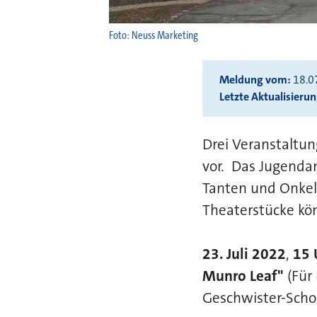
Foto: Neuss Marketing
Meldung vom
18.0
Letzte Aktualisieru
Drei Veranstaltun
vor. Das Jugendam
Tanten und Onkel
Theaterstücke kö
23. Juli 2022
,
15 U
Munro Leaf"
(Für 
Geschwister-Scho