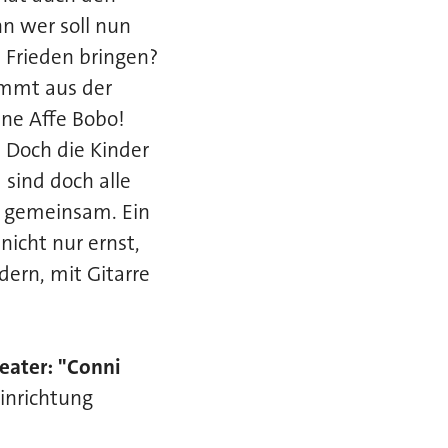
nn wer soll nun
 Frieden bringen?
ommt aus der
ine Affe Bobo!
. Doch die Kinder
sind doch alle
ch gemeinsam. Ein
nicht nur ernst,
ern, mit Gitarre
eater: "Conni
einrichtung