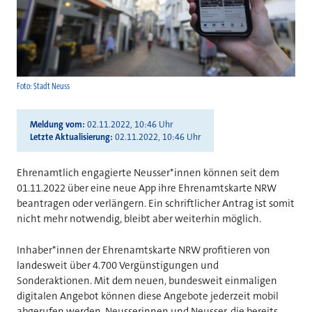
Foto: Stadt Neuss
Meldung vom
02.11.2022, 10:46 Uhr
Letzte Aktualisierung
02.11.2022, 10:46 Uhr
Ehrenamtlich engagierte Neusser*innen können seit dem
01.11.2022 über eine neue App ihre Ehrenamtskarte NRW
beantragen oder verlängern. Ein schriftlicher Antrag ist somit
nicht mehr notwendig, bleibt aber weiterhin möglich.
Inhaber*innen der Ehrenamtskarte NRW profitieren von
landesweit über 4.700 Vergünstigungen und
Sonderaktionen. Mit dem neuen, bundesweit einmaligen
digitalen Angebot können diese Angebote jederzeit mobil
abgerufen werden. Neusserinnen und Neusser, die bereits