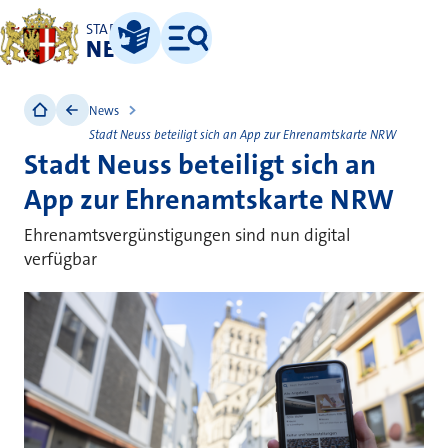
STADT
NEUSS
Leichte Sprache
Menü
News
Stadt Neuss beteiligt sich an App zur Ehrenamtskarte NRW
Stadt Neuss beteiligt sich an
App zur Ehrenamtskarte NRW
Ehrenamtsvergünstigungen sind nun digital
verfügbar