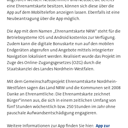
eine Ehrenamtskarte besitzen, können sich diese über die
App auf dem Mobiltelefon anzeigen lassen. Ebenfalls ist eine
Neubeantragung über die App möglich.
Die App mit dem Namen „Ehrenamtskarte NRW“ steht für die
Betriebssysteme IOS und Android kostenlos zur Verfügung.
Zudem kann die digitale Bonuskarte nun auf den mobilen
Endgeräten abgerufen und Angebote mittels integrierter
Navigation lokalisiert werden. Realisiert wurde das Projekt im
Zuge des Online-Zugangsgesetzes (OZG) durch die
Staatskanzlei des Landes Nordrhein-Westfalen.
Mit dem Gemeinschaftsprojekt Ehrenamtskarte Nordrhein-
Westfalen sagen das Land NRW und die Kommunen seit 2008
Danke an Ehrenamtliche: Die Ehrenamtskarte zeichnet
Bürger*innen aus, die sich in einem zeitlichen Umfang von
fünf Stunden wöchentlich bzw. 250 Stunden im Jahr ohne
pauschale Aufwandsentschädigung engagieren.
Weitere Informationen zur App finden Sie hier:
App zur