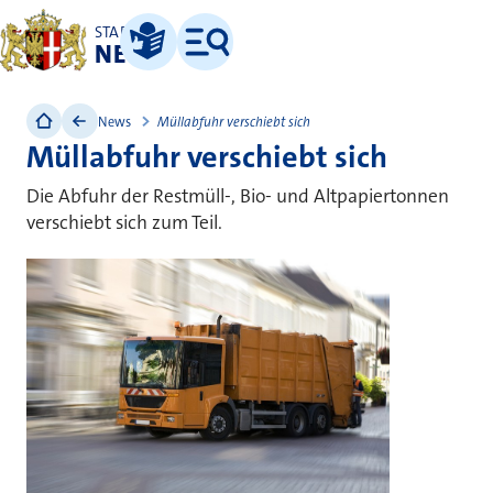
STADT
NEUSS
Leichte Sprache
Menü
News
Müllabfuhr verschiebt sich
Müllabfuhr verschiebt sich
Die Abfuhr der Restmüll-, Bio- und Altpapiertonnen
verschiebt sich zum Teil.