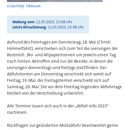
© Goss Vitalij - Fotolia.com
Meldung vom
11.05.2023, 13:08 Uhr
Letzte Aktualisierung
11.05.2023, 13:08 Uhr
Aufrund des Feiertages am Donnerstag, 18. Mai (Christi
Himmelfahrt), verschieben sich zum Teil die Leerungen der
Restmüll-, Bio- und Altpapiertonnen um jeweils einen Tag
nach hinten. Betroffen sind nur die Bezirke, in denen die
Leerungen donnerstags und freitags stattfinden. Der
Abfuhrtermin am Donnerstag verschiebt sich somit auf
Freitag, 19. Mai, der Freitagstermin verschiebt sich auf
Samstag, 20. Mai. Die vor dem Feiertag liegenden Abfuhrtage
bleiben von der Verschiebung unberührt.
Alle Termine lassen sich auch in der „Abfall-Info 2023“
nachlesen.
Rückfragen zur geänderten Müllabfuhr beantwortet gerne